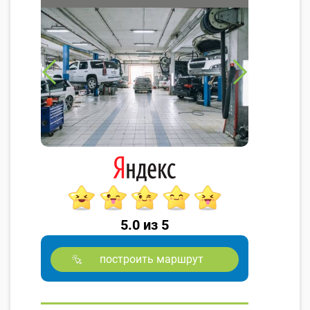
5.0 из 5
построить маршрут