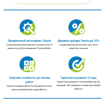
Профильный автосервис Toyota
Дешевле дилера Toyota до 55%
Cпециализированная сеть техцентров по
Существенная экономия, при этом
ремонту и обслуживанию Toyota Matrix
качество не ниже
Озвучим стоимость до начала
Гарантия на ремонт 2 года
работ
Гарантия на ремонт Toyota Matrix до 24
месяцев. Мы уверены в качестве нашей
Смета оговаривается после диагностики,
работы
цена не меняется в ходе работы.