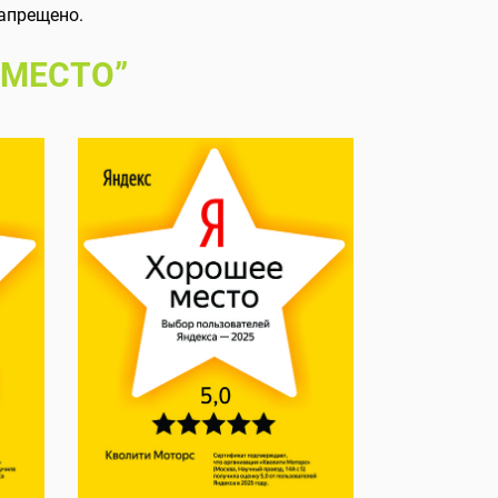
апрещено.
 МЕСТО”