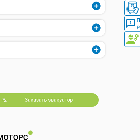
Р
Заказать эвакуатор
МОТОРС