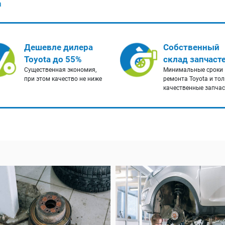
a
Дешевле дилера
Собственный
Toyota до 55%
склад запчаст
Существенная экономия,
Минимальные сроки
при этом качество не ниже
ремонта Toyota и то
качественные запча