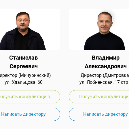
Станислав
Владимир
Сергеевич
Александрович
иректор (Мичуринский)
Директор (Дмитровка
ул. Удальцова, 60
ул. Лобненская, 17 стр
олучить консультацию
Получить консультац
Написать директору
Написать директору