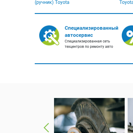
(ручник) Toyota
Toyot
Специализированный
автосервис
Специализированная сеть
техцентров по ремонту авто