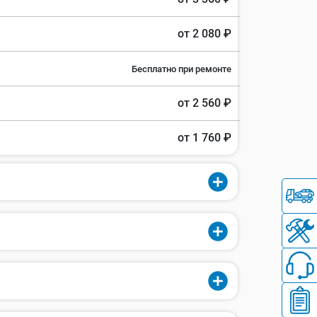
от 2 080 ₽
Бесплатно при ремонте
от 2 560 ₽
от 1 760 ₽