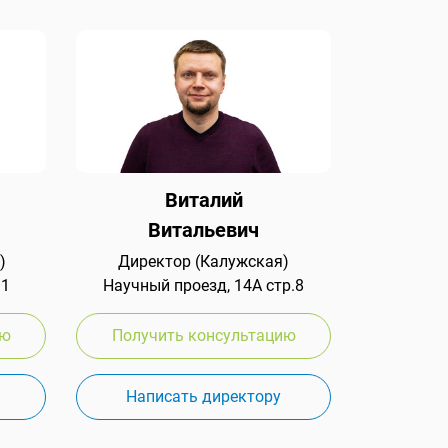
Виталий
Витальевич
)
Директор (Калужская)
 1
Научный проезд, 14А стр.8
ию
Получить консультацию
Написать директору