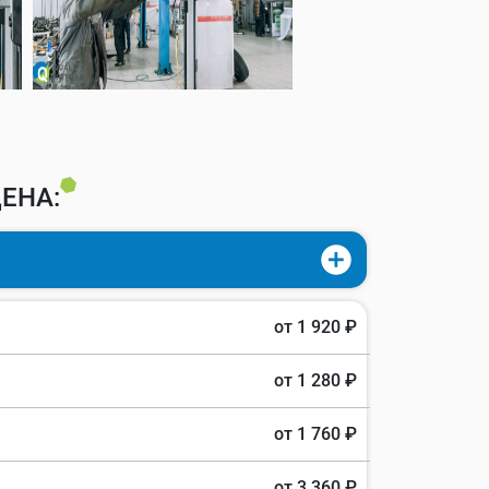
ЕНА:
от 1 920 ₽
от 1 280 ₽
от 1 760 ₽
от 3 360 ₽