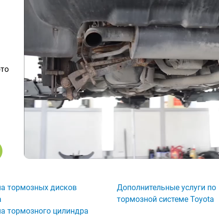
ото
а тормозных дисков
Дополнительные услуги по
a
тормозной системе Toyota
а тормозного цилиндра