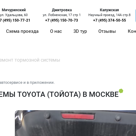
Мичуринский
Дмитровка
Калужская
ул. Удальцова, 60
ул. Лобненская, 17 стр 1
Научный проезд, 14А стр.8
7 (495) 150-77-21
+7 (495) 150-70-73
+7 (495) 374-50-55
Схема проезда
О нас
3D тур
Отзывы
Кон
емонт тормозной системы
автосервисе и в приложении.
МЫ TOYOTA (ТОЙОТА) В МОСКВЕ