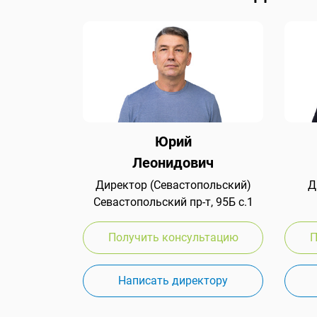
Юрий
Леонидович
Директор (Севастопольский)
Д
Севастопольский пр-т, 95Б с.1
Получить консультацию
П
Написать директору