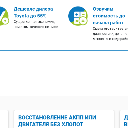
Дешевле дилера
Озвучим
Toyota до 55%
стоимость до
Существенная экономия,
начала работ
при этом качество не ниже
Смета оговаривается
диагностики, цена не
меняется в ходе раб
ВОССТАНОВЛЕНИЕ АКПП ИЛИ
Д
ДВИГАТЕЛЯ БЕЗ ХЛОПОТ
В