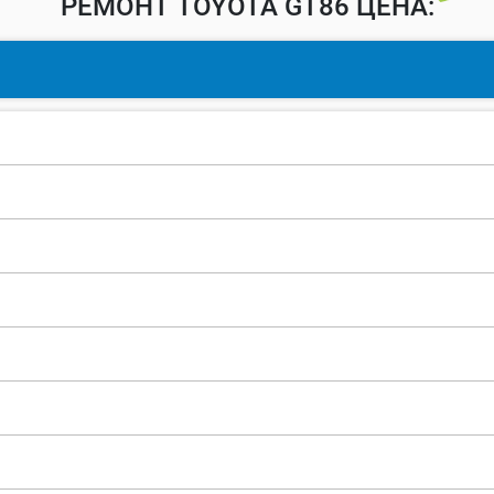
РЕМОНТ TOYOTA GT86 ЦЕНА: