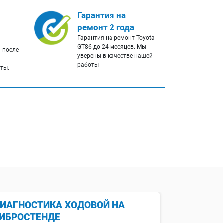
Гарантия на
ремонт 2 года
Гарантия на ремонт Toyota
GT86 до 24 месяцев. Мы
 после
уверены в качестве нашей
работы
оты.
ИАГНОСТИКА ХОДОВОЙ НА
БЕСПЛАТ
ИБРОСТЕНДЕ
У нас есть