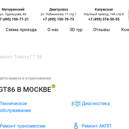
Мичуринский
Дмитровка
Калужская
ул. Удальцова, 60
ул. Лобненская, 17 стр 1
Научный проезд, 14А стр.8
7 (495) 150-77-21
+7 (495) 150-70-73
+7 (495) 374-50-55
Схема проезда
О нас
3D тур
Отзывы
Кон
емонт Тойота ГТ 86
автосервисе и в приложении.
GT86 В МОСКВЕ
Техническое
Диагностика
обслуживание
Ремонт трансмиссии
Ремонт АКПП