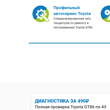
Профильный
автосервис Toyota
Cпециализированная сеть
техцентров по ремонту и
обслуживанию Toyota GT86
ЦИОНЕРА
ДИАГНОСТИКА ЗА 490₽
Полная проверка Toyota GT86 по 43