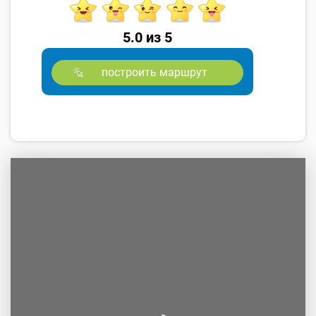
5.0 из 5
построить маршрут