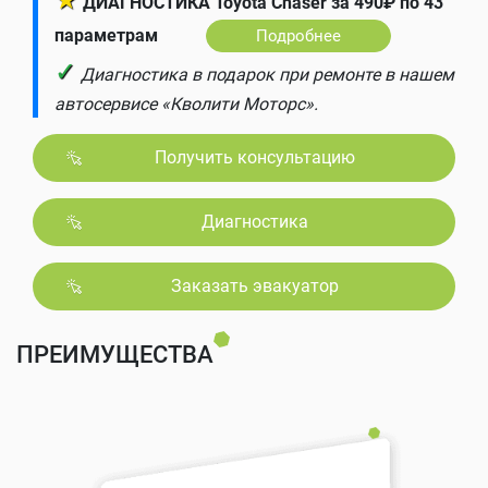
★
ДИАГНОСТИКА Toyota Chaser за 490₽ по 43
параметрам
Подробнее
✓
Диагностика в подарок при ремонте в нашем
автосервисе «Кволити Моторс».
Получить консультацию
Диагностика
Заказать эвакуатор
ПРЕИМУЩЕСТВА