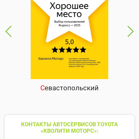
С
евастопольский
КОНТАКТЫ АВТОСЕРВИСОВ TOYOTA
«КВОЛИТИ МОТОРС»: