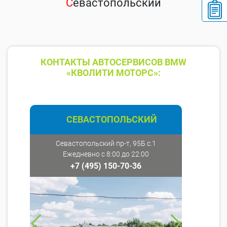
С
евастопольский
КОНТАКТЫ АВТОСЕРВИСОВ BMW
«КВОЛИТИ МОТОРС»:
СЕВАСТОПОЛЬСКИЙ
Севастопольский пр-т, 95Б с.1
Ежедневно с 8:00 до 22:00
+7 (495) 150-70-36