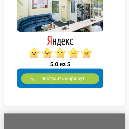
5.0 из 5
построить маршрут