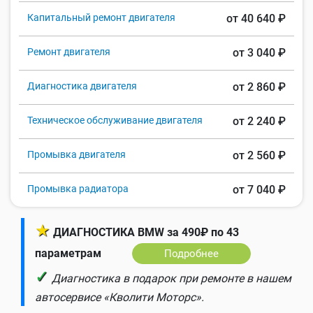
Капитальный ремонт двигателя
от 40 640 ₽
Ремонт двигателя
от 3 040 ₽
Диагностика двигателя
от 2 860 ₽
Техническое обслуживание двигателя
от 2 240 ₽
Промывка двигателя
от 2 560 ₽
Промывка радиатора
от 7 040 ₽
★
ДИАГНОСТИКА BMW за 490₽ по 43
параметрам
Подробнее
✓
Диагностика в подарок при ремонте в нашем
автосервисе «Кволити Моторс».