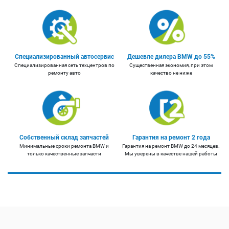
Специализированный автосервис
Дешевле дилера BMW до 55%
Специализированная сеть техцентров по
Существенная экономия, при этом
ремонту авто
качество не ниже
Собственный склад запчастей
Гарантия на ремонт 2 года
Минимальные сроки ремонта BMW и
Гарантия на ремонт BMW до 24 месяцев.
только качественные запчасти
Мы уверены в качестве нашей работы