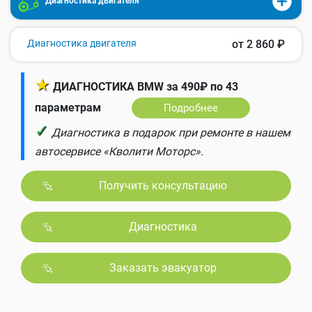
Диагностика двигателя
Диагностика двигателя
от 2 860 ₽
★
ДИАГНОСТИКА BMW за 490₽ по 43
параметрам
Подробнее
✓
Диагностика в подарок при ремонте в нашем
автосервисе «Кволити Моторс».
Получить консультацию
Диагностика
Заказать эвакуатор