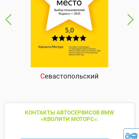
С
евастопольский
КОНТАКТЫ АВТОСЕРВИСОВ BMW
«КВОЛИТИ МОТОРС»: