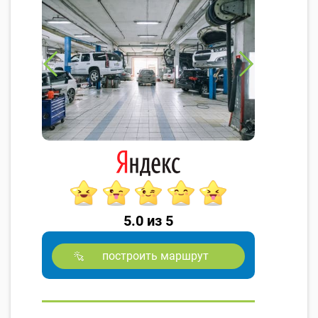
5.0 из 5
построить маршрут