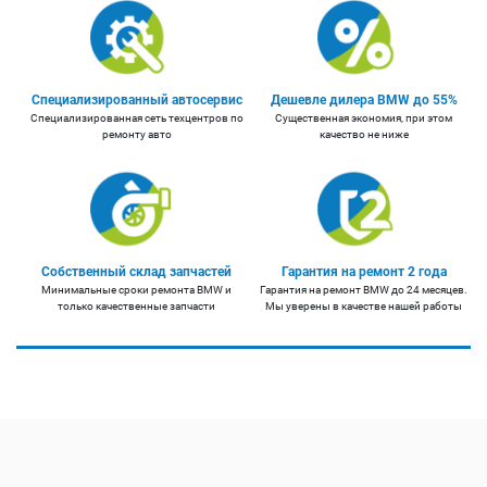
Специализированный автосервис
Дешевле дилера BMW до 55%
Специализированная сеть техцентров по
Существенная экономия, при этом
ремонту авто
качество не ниже
Собственный склад запчастей
Гарантия на ремонт 2 года
Минимальные сроки ремонта BMW и
Гарантия на ремонт BMW до 24 месяцев.
только качественные запчасти
Мы уверены в качестве нашей работы