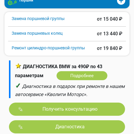
Поршни
Замена поршневой группы
от 15 040 ₽
Замена поршневых колец
от 13 440 ₽
Ремонт цилиндро-поршневой группы
от 19 840 ₽
★
ДИАГНОСТИКА BMW за 490₽ по 43
параметрам
Подробнее
✓
Диагностика в подарок при ремонте в нашем
автосервисе «Кволити Моторс».
Получить консультацию
Диагностика