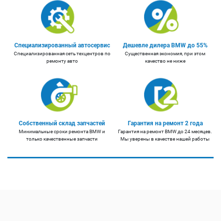
Специализированный автосервис
Дешевле дилера BMW до 55%
Специализированная сеть техцентров по
Существенная экономия, при этом
ремонту авто
качество не ниже
Собственный склад запчастей
Гарантия на ремонт 2 года
Минимальные сроки ремонта BMW и
Гарантия на ремонт BMW до 24 месяцев.
только качественные запчасти
Мы уверены в качестве нашей работы