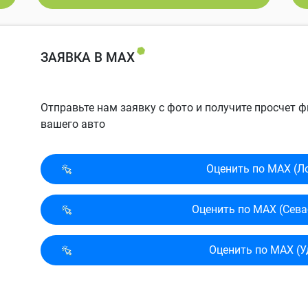
ЗАЯВКА В MAX
Отправьте нам заявку с фото и получите просчет
вашего авто
Оценить по MAX (Л
Оценить по MAX (Сева
Оценить по MAX (У