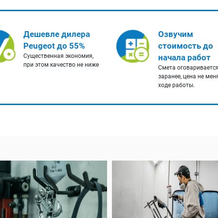
Дешевле дилера
Озвучим
Peugeot до 55%
стоимость до
Существенная экономия,
начала работ
при этом качество не ниже
Смета оговариваетс
заранее, цена не мен
ходе работы.