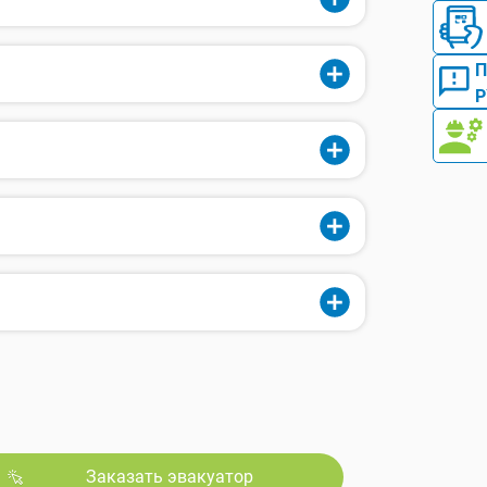
Р
Заказать эвакуатор