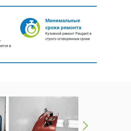
Минимальные
сроки ремонта
Кузовной ремонт Peugeot в
строго оговоренные сроки
я
яется в