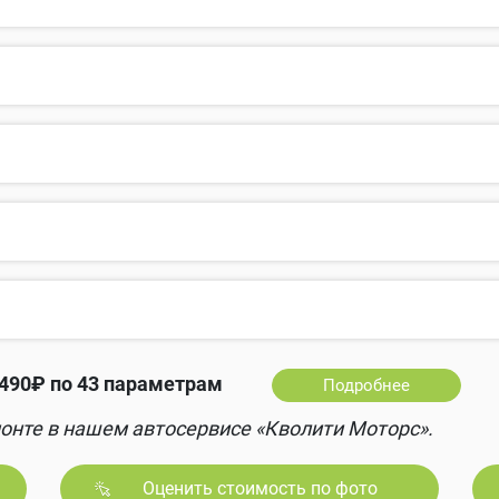
490₽ по 43 параметрам
Подробнее
онте в нашем автосервисе «Кволити Моторс».
Оценить стоимость по фото