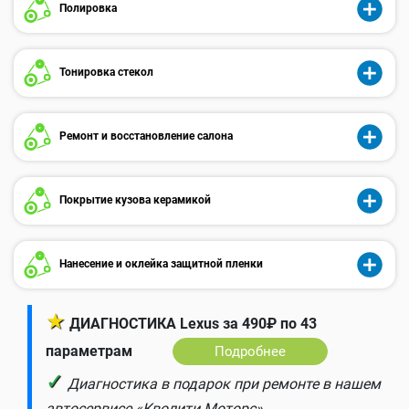
Полировка
Тонировка стекол
Ремонт и восстановление салона
Покрытие кузова керамикой
Нанесение и оклейка защитной пленки
★
ДИАГНОСТИКА Lexus за 490₽ по 43
параметрам
Подробнее
✓
Диагностика в подарок при ремонте в нашем
автосервисе «Кволити Моторс».