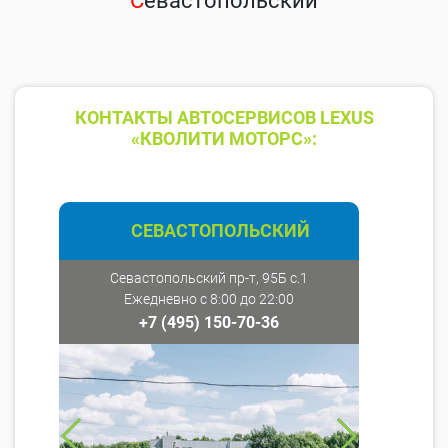
С
евастопольский
КОНТАКТЫ АВТОСЕРВИСОВ LEXUS
«КВОЛИТИ МОТОРС»:
СЕВАСТОПОЛЬСКИЙ
Севастопольский пр-т, 95Б с.1
Ежедневно с 8:00 до 22:00
+7 (495) 150-70-36