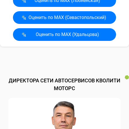
Оценить по MAX (Лобненская)
Оценить по MAX (Севасто­польский)
Оценить по MAX (Удальцова)
ДИРЕКТОРА СЕТИ АВТОСЕРВИСОВ КВОЛИТИ
МОТОРС