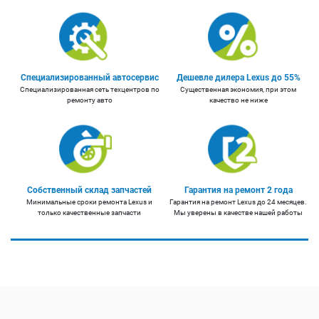
Специализированный автосервис
Дешевле дилера Lexus до 55%
Специализированная сеть техцентров по
Существенная экономия, при этом
ремонту авто
качество не ниже
Собственный склад запчастей
Гарантия на ремонт 2 года
Минимальные сроки ремонта Lexus и
Гарантия на ремонт Lexus до 24 месяцев.
только качественные запчасти
Мы уверены в качестве нашей работы