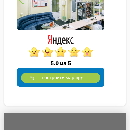
5.0 из 5
построить маршрут