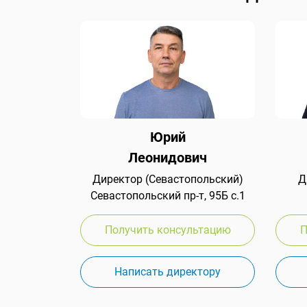
Юрий
Леонидович
Директор (Севастопольский)
Д
Севастопольский пр-т, 95Б с.1
Получить консультацию
П
Написать директору