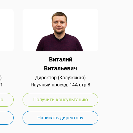
Виталий
Витальевич
)
Директор (Калужская)
 1
Научный проезд, 14А стр.8
ию
Получить консультацию
Написать директору