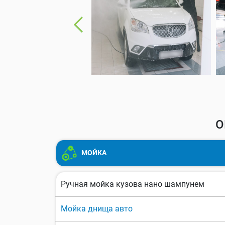
О
МОЙКА
Ручная мойка кузова нано шампунем
Мойка днища авто