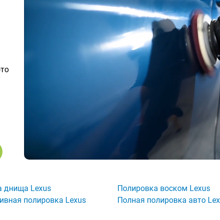
ото
 днища Lexus
Полировка воском Lexus
ивная полировка Lexus
Полная полировка авто Le