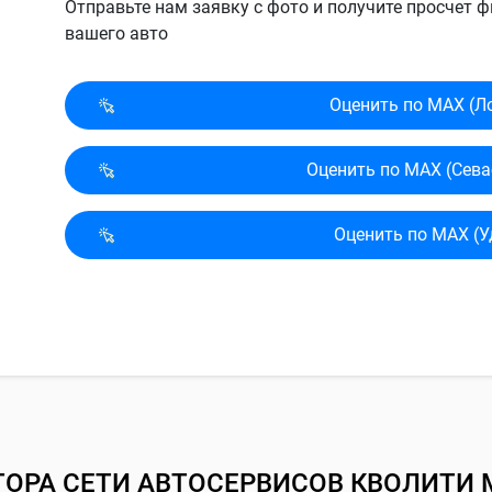
Отправьте нам заявку с фото и получите просчет
вашего авто
Оценить по MAX (Л
Оценить по MAX (Сева
Оценить по MAX (У
ТОРА СЕТИ АВТОСЕРВИСОВ КВОЛИТИ 