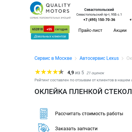
Севастопольский
Севастопольский пр-т, 95Б с.1
+7 (495) 150-70-36
+
652818
+55
сегодня
Прайс-лист
Акции
Довольных клиентов
Сервис в Москве
Автосервис Lexus
Ок
4,9
из
5
21
оценок
Рейтинг составлен по отзывам от клиентов в нашем 
ОКЛЕЙКА ПЛЕНКОЙ СТЕКОЛ 
Рассчитать стоимость работы
Заказать запчасти