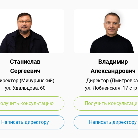
Станислав
Владимир
Сергеевич
Александрович
иректор (Мичуринский)
Директор (Дмитровка
ул. Удальцова, 60
ул. Лобненская, 17 стр
олучить консультацию
Получить консультац
Написать директору
Написать директору