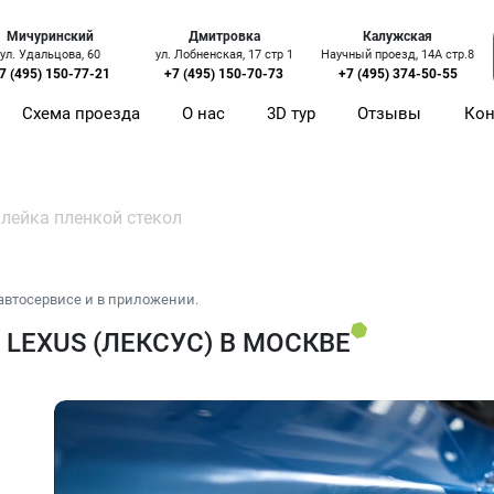
Мичуринский
Дмитровка
Калужская
ул. Удальцова, 60
ул. Лобненская, 17 стр 1
Научный проезд, 14А стр.8
7 (495) 150-77-21
+7 (495) 150-70-73
+7 (495) 374-50-55
Схема проезда
О нас
3D тур
Отзывы
Кон
лейка пленкой стекол
автосервисе и в приложении.
LEXUS (ЛЕКСУС) В МОСКВЕ