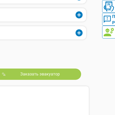
Р
Заказать эвакуатор