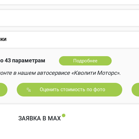
НКИ
о 43 параметрам
Подробнее
онте в нашем автосервисе «Кволити Моторс».
Оценить стоимость по фото
ЗАЯВКА В MAX