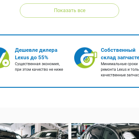
Показать все
Дешевле дилера
Собственный
Lexus до 55%
склад запчаст
Существенная экономия,
Минимальные сроки
при этом качество не ниже
ремонта Lexus и тол
качественные запча