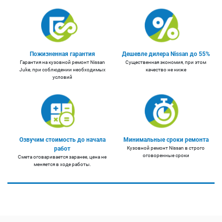
Пожизненная гарантия
Дешевле дилера Nissan до 55%
Гарантия на кузовной ремонт Nissan
Существенная экономия, при этом
Juke, при соблюдении необходимых
качество не ниже
условий
Озвучим стоимость до начала
Минимальные сроки ремонта
работ
Кузовной ремонт Nissan в строго
оговоренные сроки
Смета оговаривается заранее, цена не
меняется в ходе работы.