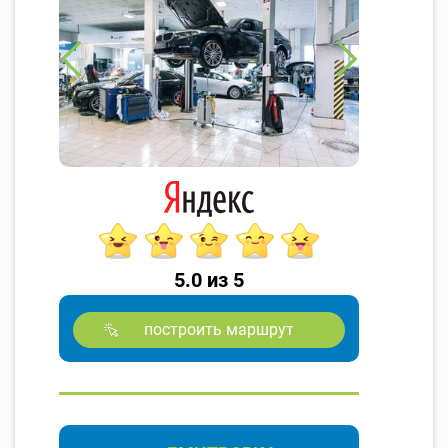
5.0 из 5
построить маршрут