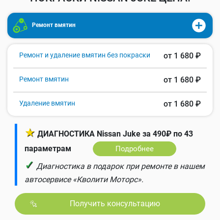
Ремонт вмятин
Ремонт и удаление вмятин без покраски
от 1 680 ₽
Ремонт вмятин
от 1 680 ₽
Удаление вмятин
от 1 680 ₽
★
ДИАГНОСТИКА Nissan Juke за 490₽ по 43
параметрам
Подробнее
✓
Диагностика в подарок при ремонте в нашем
автосервисе «Кволити Моторс».
Получить консультацию