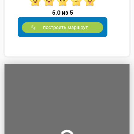
5.0 из 5
построить маршрут