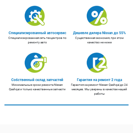
Специализированный автосервис
Дешевле дилера Nissan до 55%
Специализированная сеть техцентров по
Существенная экономия, при этом
ремонту авто
качество не ниже
Собственный склад запчастей
Гарантия на ремонт 2 года
Минимальные сроки ремонта Nissan
Гарантия на ремонт Nissan Qashqai до 24
Qashqai и только качественные запчасти
месяцев. Мы уверены в качестве нашей
работы