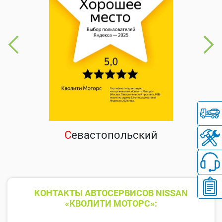
С
евастопольский
КОНТАКТЫ АВТОСЕРВИСОВ NISSAN
«КВОЛИТИ МОТОРС»: