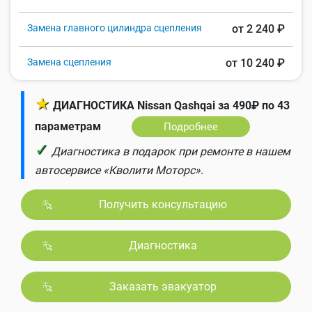
Замена главного цилиндра сцепления
от 2 240 ₽
Замена сцепления
от 10 240 ₽
★
ДИАГНОСТИКА Nissan Qashqai за 490₽ по 43
параметрам
Подробнее
✓
Диагностика в подарок при ремонте в нашем
автосервисе «Кволити Моторс».
Получить консультацию
Диагностика
Заказать эвакуатор