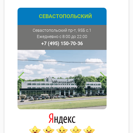
СЕВАСТОПОЛЬСКИЙ
Севастопольский пр-т, 95Б с.1
Ежедневно с 8:00 до 22:00
+7 (495) 150-70-36