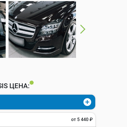
IS ЦЕНА:
от 5 440 ₽