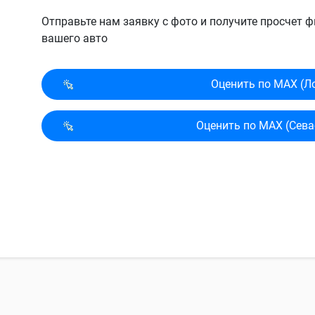
Отправьте нам заявку с фото и получите просчет
вашего авто
Оценить по MAX (Л
Оценить по MAX (Сева