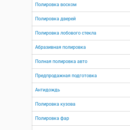
Полировка воском
Полировка дверей
Полировка лобового стекла
Абразивная полировка
Полная полировка авто
Предпродажная подготовка
Антидождь
Полировка кузова
Полировка фар