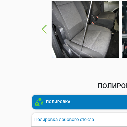
ПОЛИРОВ
ПОЛИРОВКА
Полировка лобового стекла