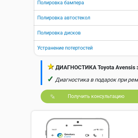
Полировка бампера
Полировка автостекол
Полировка дисков
Устранение потертостей
★
ДИАГНОСТИКА Toyota Avensis з
✓
Диагностика в подарок при рем
Получить консультацию