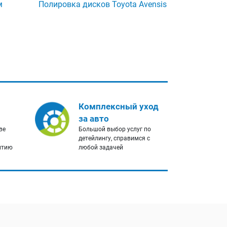
м
Полировка дисков Toyota Avensis
Комплексный уход
за авто
ве
Большой выбор услуг по
детейлингу, справимся с
нтию
любой задачей