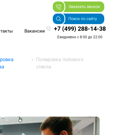
+7 (499) 288-14-38
такты
Вакансии
Ежедневно с 8:00 до 22:00
ровка
Полировка лобового
ва
стекла