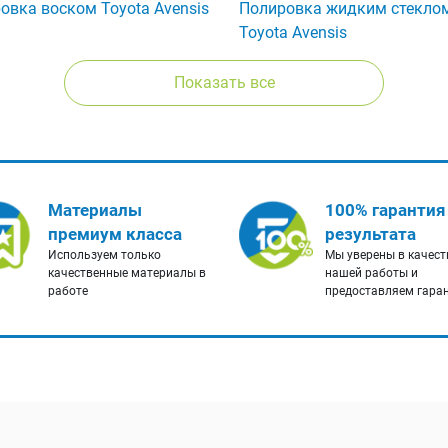
овка воском Toyota Avensis
Полировка жидким стекло
Toyota Avensis
Показать все
Материалы
100% гарантия
премиум класса
результата
Используем только
Мы уверены в качест
качественные материалы в
нашей работы и
работе
предоставляем гара