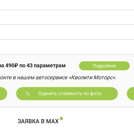
а 490₽ по 43 параметрам
Подробнее
онте в нашем автосервисе «Кволити Моторс».
Оценить стоимость по фото
ЗАЯВКА В MAX