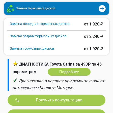
Замена тормозных дисков
Замена передних тормозных дисков
от 1 920 ₽
Замена задних тормозных дисков
от 2 240 ₽
Замена тормозных дисков
от 1 920 ₽
★
ДИАГНОСТИКА Toyota Carina за 490₽ по 43
параметрам
Подробнее
✓
Диагностика в подарок при ремонте в нашем
автосервисе «Кволити Моторс».
Получить консультацию