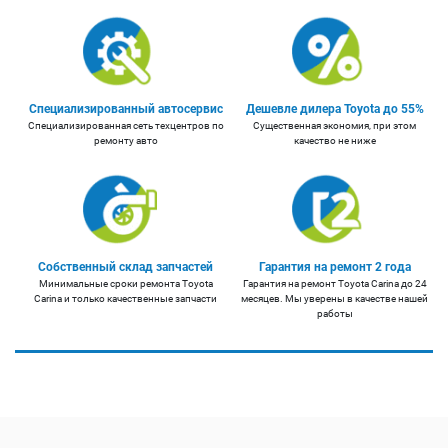
Специализированный автосервис
Дешевле дилера Toyota до 55%
Специализированная сеть техцентров по
Существенная экономия, при этом
ремонту авто
качество не ниже
Собственный склад запчастей
Гарантия на ремонт 2 года
Минимальные сроки ремонта Toyota
Гарантия на ремонт Toyota Carina до 24
Carina и только качественные запчасти
месяцев. Мы уверены в качестве нашей
работы