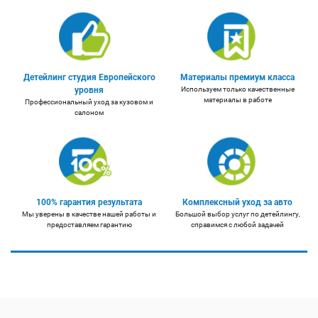
Детейлинг студия Европейского
Материалы премиум класса
уровня
Используем только качественные
материалы в работе
Профессиональный уход за кузовом и
салоном
100% гарантия результата
Комплексный уход за авто
Мы уверены в качестве нашей работы и
Большой выбор услуг по детейлингу,
предоставляем гарантию
справимся с любой задачей