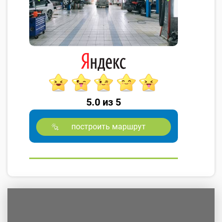
5.0 из 5
построить маршрут