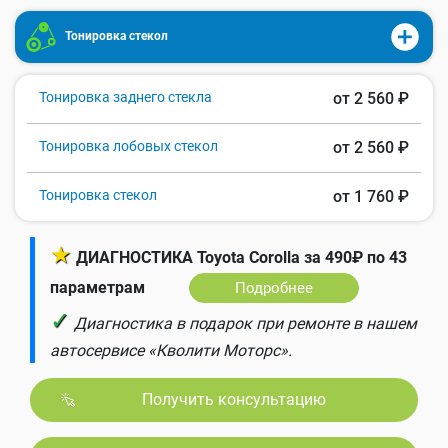
Тонировка стекол
Тонировка заднего стекла
от 2 560 ₽
Тонировка лобовых стекол
от 2 560 ₽
Тонировка стекол
от 1 760 ₽
★
ДИАГНОСТИКА Toyota Corolla за 490₽ по 43
параметрам
Подробнее
✓
Диагностика в подарок при ремонте в нашем
автосервисе «Кволити Моторс».
Получить консультацию