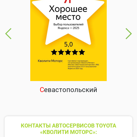
С
евастопольский
КОНТАКТЫ АВТОСЕРВИСОВ TOYOTA
«КВОЛИТИ МОТОРС»: