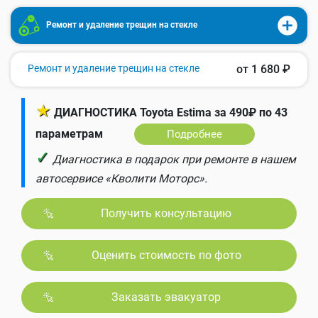
Ремонт и удаление трещин на стекле
Ремонт и удаление трещин на стекле
от 1 680 ₽
★
ДИАГНОСТИКА Toyota Estima за 490₽ по 43
параметрам
Подробнее
✓
Диагностика в подарок при ремонте в нашем
автосервисе «Кволити Моторс».
Получить консультацию
Оценить стоимость по фото
Заказать эвакуатор