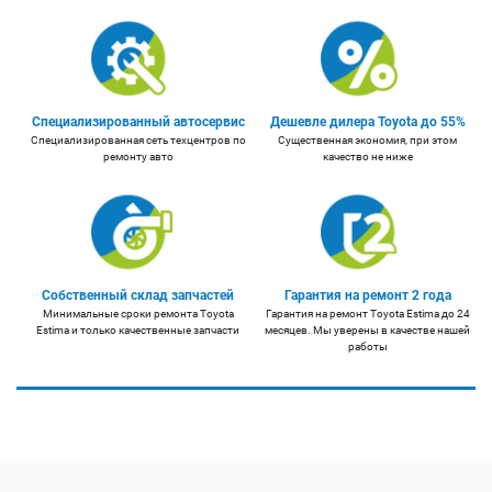
Специализированный автосервис
Дешевле дилера Toyota до 55%
Специализированная сеть техцентров по
Существенная экономия, при этом
ремонту авто
качество не ниже
Собственный склад запчастей
Гарантия на ремонт 2 года
Минимальные сроки ремонта Toyota
Гарантия на ремонт Toyota Estima до 24
Estima и только качественные запчасти
месяцев. Мы уверены в качестве нашей
работы