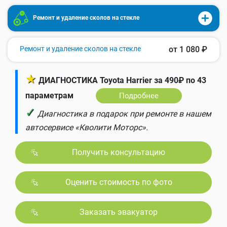
Ремонт и удаление сколов на стекле
Ремонт и удаление сколов на стекле
от 1 080 ₽
★
ДИАГНОСТИКА Toyota Harrier за 490₽ по 43
параметрам
Подробнее
✓
Диагностика в подарок при ремонте в нашем
автосервисе «Кволити Моторс».
Получить консультацию
Оценить стоимость по фото
Заказать эвакуатор