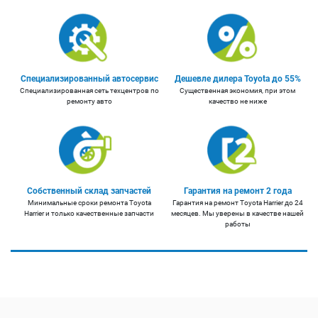
Специализированный автосервис
Дешевле дилера Toyota до 55%
Специализированная сеть техцентров по
Существенная экономия, при этом
ремонту авто
качество не ниже
Собственный склад запчастей
Гарантия на ремонт 2 года
Минимальные сроки ремонта Toyota
Гарантия на ремонт Toyota Harrier до 24
Harrier и только качественные запчасти
месяцев. Мы уверены в качестве нашей
работы