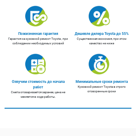
Пожизненная гарантия
Дешевле дилера Toyota до 55%
Гарантия на кузовной ремонт Toyota , при
Существенная экономия, при этом
соблюдении необходимых условий
качество не ниже
Озвучим стоимость до начала
Минимальные сроки ремонта
работ
Кузовной ремонт Toyota в строго
оговоренные сроки
Смета оговаривается заранее, цена не
меняется в ходе работы.