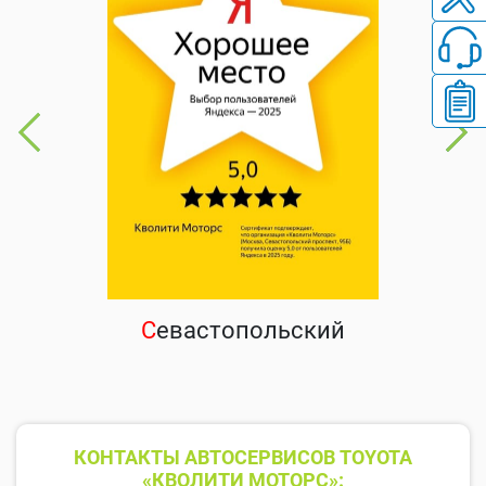
С
евастопольский
КОНТАКТЫ АВТОСЕРВИСОВ TOYOTA
«КВОЛИТИ МОТОРС»: