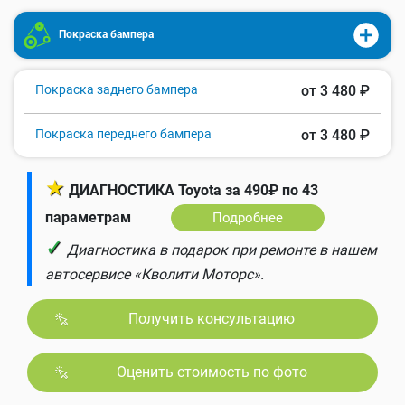
Покраска бампера
Покраска заднего бампера
от 3 480 ₽
Покраска переднего бампера
от 3 480 ₽
★
ДИАГНОСТИКА Toyota за 490₽ по 43
параметрам
Подробнее
✓
Диагностика в подарок при ремонте в нашем
автосервисе «Кволити Моторс».
Получить консультацию
Оценить стоимость по фото