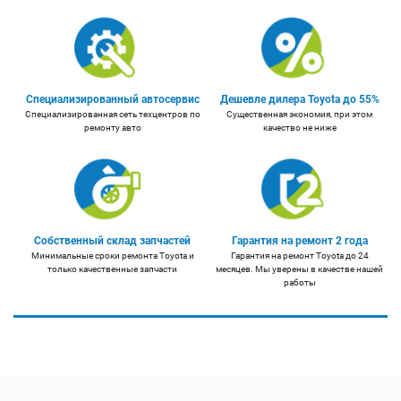
Специализированный автосервис
Дешевле дилера Toyota до 55%
Специализированная сеть техцентров по
Существенная экономия, при этом
ремонту авто
качество не ниже
Собственный склад запчастей
Гарантия на ремонт 2 года
Минимальные сроки ремонта Toyota и
Гарантия на ремонт Toyota до 24
только качественные запчасти
месяцев. Мы уверены в качестве нашей
работы