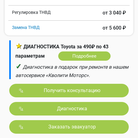
Регулировка ТНВД
от 3 040 ₽
Замена ТНВД
от 5 600 ₽
★
ДИАГНОСТИКА Toyota за 490₽ по 43
параметрам
Подробнее
✓
Диагностика в подарок при ремонте в нашем
автосервисе «Кволити Моторс».
Получить консультацию
Диагностика
Заказать эвакуатор