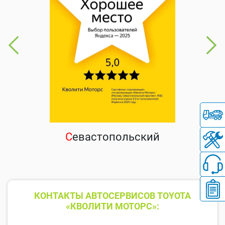
С
евастопольский
КОНТАКТЫ АВТОСЕРВИСОВ TOYOTA
«КВОЛИТИ МОТОРС»: