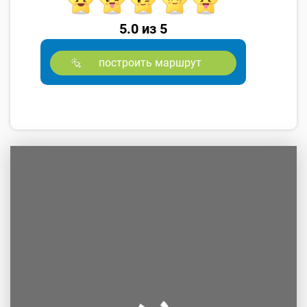
5.0 из 5
построить маршрут