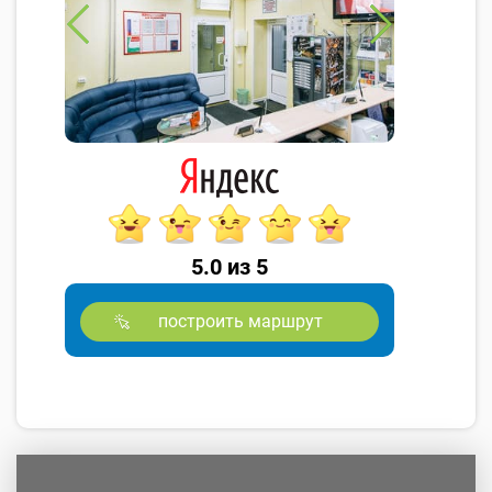
5.0 из 5
построить маршрут