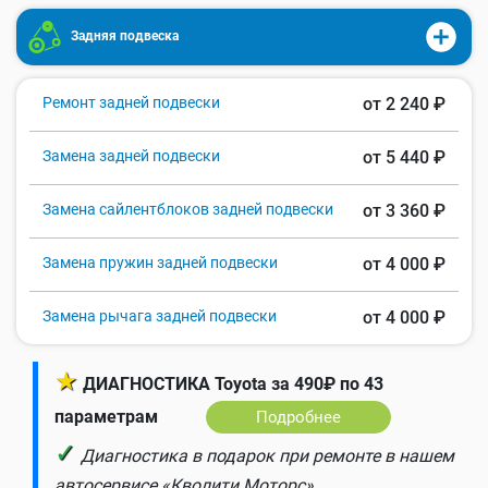
Задняя подвеска
Ремонт задней подвески
от 2 240 ₽
Замена задней подвески
от 5 440 ₽
Замена сайлентблоков задней подвески
от 3 360 ₽
Замена пружин задней подвески
от 4 000 ₽
Замена рычага задней подвески
от 4 000 ₽
★
ДИАГНОСТИКА Toyota за 490₽ по 43
параметрам
Подробнее
✓
Диагностика в подарок при ремонте в нашем
автосервисе «Кволити Моторс».