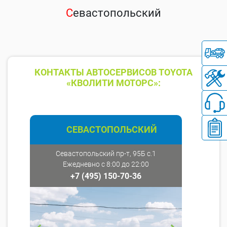
С
евастопольский
КОНТАКТЫ АВТОСЕРВИСОВ TOYOTA
«КВОЛИТИ МОТОРС»:
СЕВАСТОПОЛЬСКИЙ
Севастопольский пр-т, 95Б с.1
Ежедневно с 8:00 до 22:00
+7 (495) 150-70-36