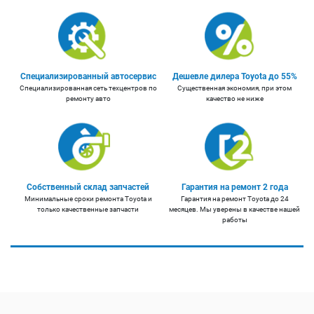
Специализированный автосервис
Дешевле дилера Toyota до 55%
Специализированная сеть техцентров по
Существенная экономия, при этом
ремонту авто
качество не ниже
Собственный склад запчастей
Гарантия на ремонт 2 года
Минимальные сроки ремонта Toyota и
Гарантия на ремонт Toyota до 24
только качественные запчасти
месяцев. Мы уверены в качестве нашей
работы