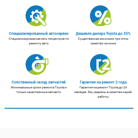
Специализированный автосервис
Дешевле дилера Toyota до 55%
Специализированная сеть техцентров по
Существенная экономия, при этом
ремонту авто
качество не ниже
Собственный склад запчастей
Гарантия на ремонт 2 года
Минимальные сроки ремонта Toyota и
Гарантия на ремонт Toyota до 24
только качественные запчасти
месяцев. Мы уверены в качестве нашей
работы