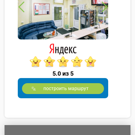
5.0 из 5
построить маршрут