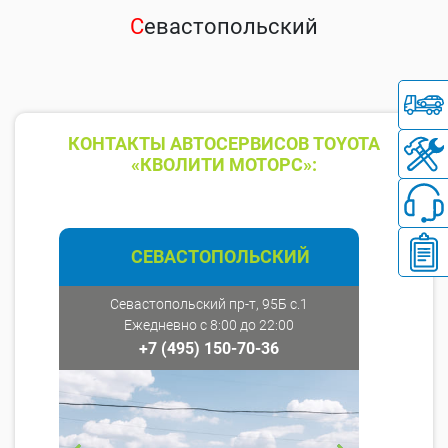
С
евастопольский
КОНТАКТЫ АВТОСЕРВИСОВ TOYOTA
«КВОЛИТИ МОТОРС»:
СЕВАСТОПОЛЬСКИЙ
Севастопольский пр-т, 95Б с.1
Ежедневно с 8:00 до 22:00
+7 (495) 150-70-36