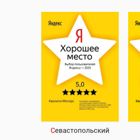
С
евастопольский