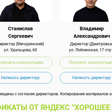
Станислав
Владимир
Сергеевич
Александрович
иректор (Мичуринский)
Директор (Дмитровка
ул. Удальцова, 60
ул. Лобненская, 17 стр
олучить консультацию
Получить консультац
Написать директору
Написать директору
мещены с согласия директоров. Копирование материалов з
ИКАТЫ ОТ ЯНДЕКС “ХОРОШЕЕ