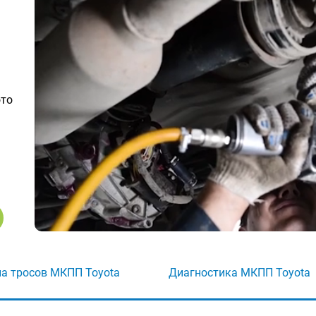
ото
а тросов МКПП Toyota
Диагностика МКПП Toyota