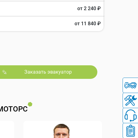
от 2 240 ₽
от 11 840 ₽
Заказать эвакуатор
МОТОРС