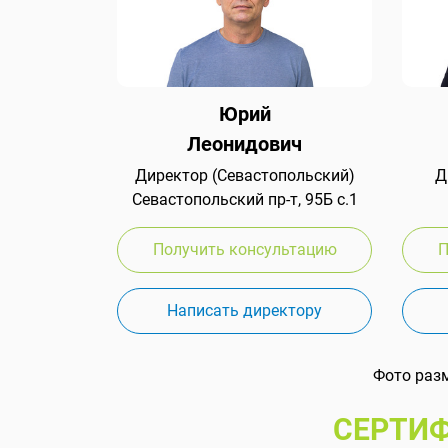
Юрий
Леонидович
Директор (Севастопольский)
Д
Севастопольский пр-т, 95Б с.1
Получить консультацию
П
Написать директору
Фото раз
СЕРТИФ