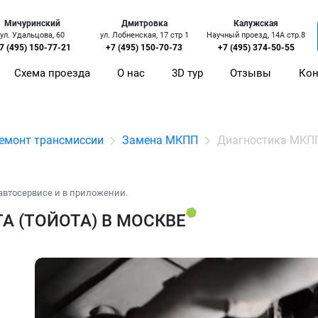
Мичуринский
Дмитровка
Калужская
ул. Удальцова, 60
ул. Лобненская, 17 стр 1
Научный проезд, 14А стр.8
7 (495) 150-77-21
+7 (495) 150-70-73
+7 (495) 374-50-55
Схема проезда
О нас
3D тур
Отзывы
Кон
емонт трансмиссии
Замена МКПП
Диагностика МКП
автосервисе и в приложении.
A (ТОЙОТА) В МОСКВЕ