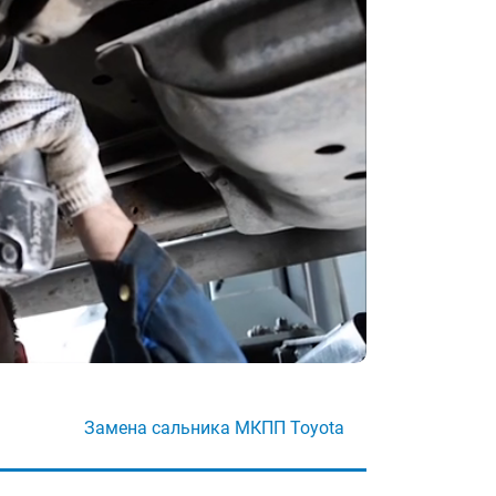
Замена сальника МКПП Toyota