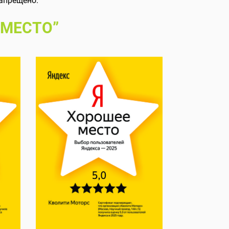
апрещено.
 МЕСТО”