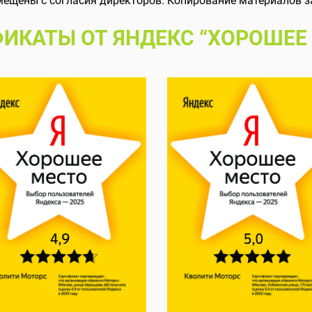
мещены с согласия директоров. Копирование материалов з
ИКАТЫ ОТ ЯНДЕКС “ХОРОШЕЕ