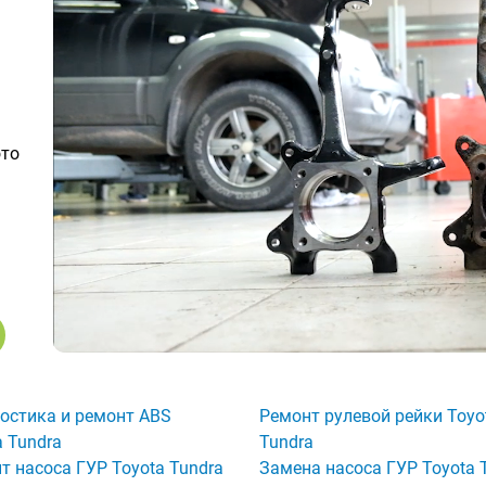
ото
остика и ремонт ABS
Ремонт рулевой рейки Toyo
a Tundra
Tundra
т насоса ГУР Toyota Tundra
Замена насоса ГУР Toyota 