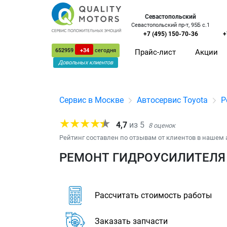
Севастопольский
Севастопольский пр-т, 95Б с.1
+7 (495) 150-70-36
+
652959
+34
сегодня
Прайс-лист
Акции
Довольных клиентов
Сервис в Москве
Автосервис Toyota
Р
4,7
из
5
8
оценок
Рейтинг составлен по отзывам от клиентов в нашем 
РЕМОНТ ГИДРОУСИЛИТЕЛЯ 
Рассчитать стоимость работы
Заказать запчасти