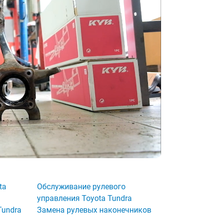
ta
Обслуживание рулевого
управления Toyota Tundra
Tundra
Замена рулевых наконечников