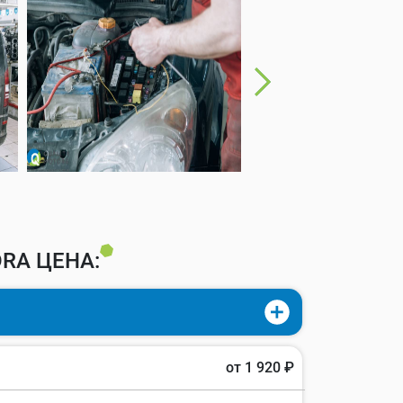
RA ЦЕНА:
от 1 920 ₽