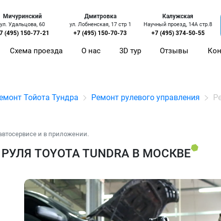
Мичуринский
Дмитровка
Калужская
ул. Удальцова, 60
ул. Лобненская, 17 стр 1
Научный проезд, 14А стр.8
7 (495) 150-77-21
+7 (495) 150-70-73
+7 (495) 374-50-55
Схема проезда
О нас
3D тур
Отзывы
Кон
емонт Тойота Тундра
Ремонт рулевого управления
Р
автосервисе и в приложении.
РУЛЯ TOYOTA TUNDRA В МОСКВЕ