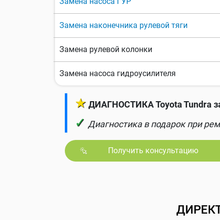
Замена насоса ГУР
Замена наконечника рулевой тяги
Замена рулевой колонки
Замена насоса гидроусилителя
★
ДИАГНОСТИКА Toyota Tundra з
✓
Диагностика в подарок при рем
Получить консультацию
ДИРЕК