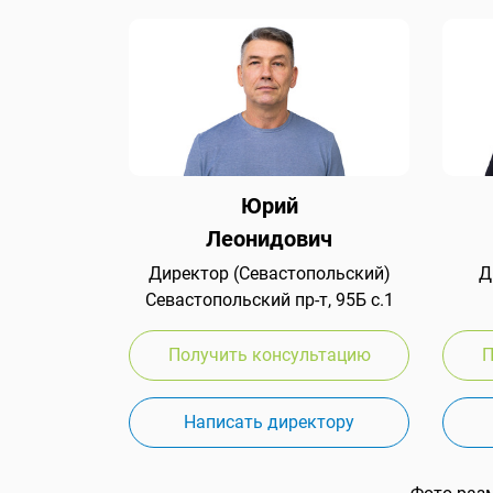
Юрий
Леонидович
Директор (Севастопольский)
Д
Севастопольский пр-т, 95Б с.1
Получить консультацию
П
Написать директору