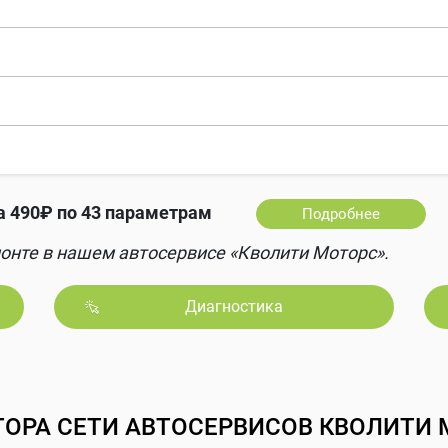
а 490₽ по 43 параметрам
Подробнее
онте в нашем автосервисе «Кволити Моторс».
Диагностика
ТОРА СЕТИ АВТОСЕРВИСОВ КВОЛИТИ 