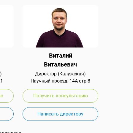
Виталий
Витальевич
)
Директор (Калужская)
 1
Научный проезд, 14А стр.8
ию
Получить консультацию
Написать директору