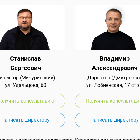
Станислав
Владимир
Сергеевич
Александрович
иректор (Мичуринский)
Директор (Дмитровка
ул. Удальцова, 60
ул. Лобненская, 17 стр
олучить консультацию
Получить консультац
Написать директору
Написать директору