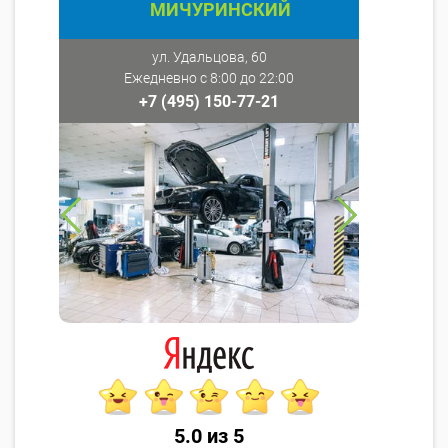
МИЧУРИНСКИЙ
ул. Удальцова, 60
Ежедневно с 8:00 до 22:00
+7 (495) 150-77-21
5.0 из 5