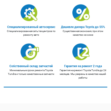
Специализированный автосервис
Дешевле дилера Toyota до 55%
Специализированная сеть техцентров по
Существенная экономия, при этом
ремонту авто
качество не ниже
Собственный склад запчастей
Гарантия на ремонт 2 года
Минимальные сроки ремонта Toyota
Гарантия на ремонт Toyota Tundra до 24
Tundra и только качественные запчасти
месяцев. Мы уверены в качестве нашей
работы