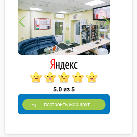
5.0 из 5
построить маршрут