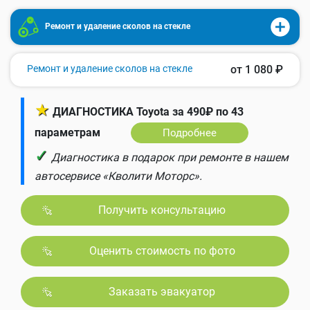
Ремонт и удаление сколов на стекле
Ремонт и удаление сколов на стекле
от 1 080 ₽
★
ДИАГНОСТИКА Toyota за 490₽ по 43
параметрам
Подробнее
✓
Диагностика в подарок при ремонте в нашем
автосервисе «Кволити Моторс».
Получить консультацию
Оценить стоимость по фото
Заказать эвакуатор