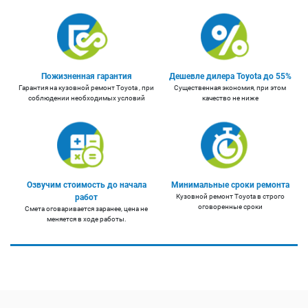
Пожизненная гарантия
Дешевле дилера Toyota до 55%
Гарантия на кузовной ремонт Toyota , при
Существенная экономия, при этом
соблюдении необходимых условий
качество не ниже
Озвучим стоимость до начала
Минимальные сроки ремонта
работ
Кузовной ремонт Toyota в строго
оговоренные сроки
Смета оговаривается заранее, цена не
меняется в ходе работы.