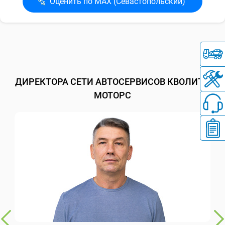
Оценить по MAX (Севасто­польский)
ДИРЕКТОРА СЕТИ АВТОСЕРВИСОВ КВОЛИТИ
МОТОРС