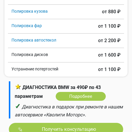
Полировка кузова
от 880 ₽
Полировка фар
от 1 100 ₽
Полировка автостекол
от 2 200 ₽
Полировка дисков
от 1 600 ₽
Устранение потертостей
от 1 100 ₽
★
ДИАГНОСТИКА BMW за 490₽ по 43
параметрам
Подробнее
✓
Диагностика в подарок при ремонте в нашем
автосервисе «Кволити Моторс».
Получить консультацию