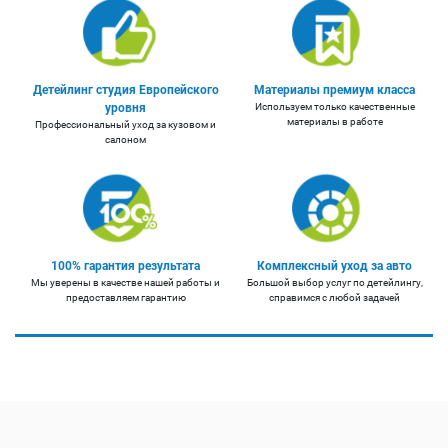
Детейлинг студия Европейского
Материалы премиум класса
уровня
Используем только качественные
материалы в работе
Профессиональный уход за кузовом и
салоном
100% гарантия результата
Комплексный уход за авто
Мы уверены в качестве нашей работы и
Большой выбор услуг по детейлингу,
предоставляем гарантию
справимся с любой задачей