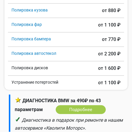
Полировка кузова
от 880 ₽
Полировка фар
от 1 100 ₽
Полировка бампера
от 770 ₽
Полировка автостекол
от 2 200 ₽
Полировка дисков
от 1 600 ₽
Устранение потертостей
от 1 100 ₽
★
ДИАГНОСТИКА BMW за 490₽ по 43
параметрам
Подробнее
✓
Диагностика в подарок при ремонте в нашем
автосервисе «Кволити Моторс».