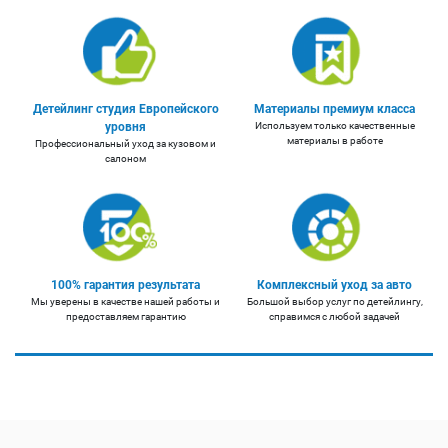
Детейлинг студия Европейского
Материалы премиум класса
уровня
Используем только качественные
материалы в работе
Профессиональный уход за кузовом и
салоном
100% гарантия результата
Комплексный уход за авто
Мы уверены в качестве нашей работы и
Большой выбор услуг по детейлингу,
предоставляем гарантию
справимся с любой задачей