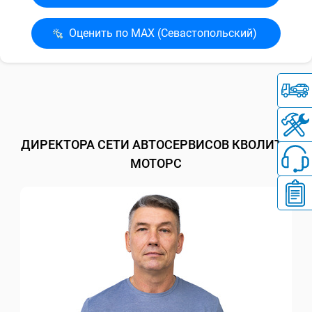
Оценить по MAX (Севасто­польский)
ДИРЕКТОРА СЕТИ АВТОСЕРВИСОВ КВОЛИТИ
МОТОРС