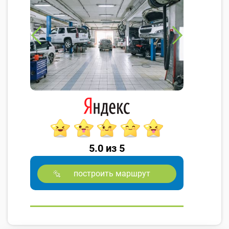
5.0 из 5
построить маршрут