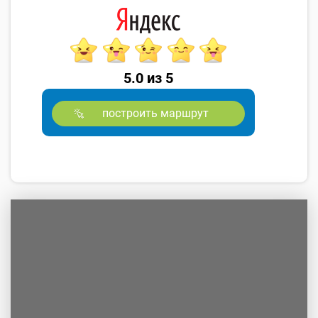
5.0 из 5
построить маршрут