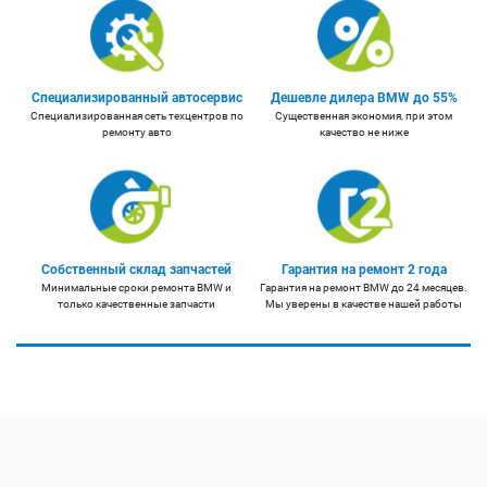
Специализированный автосервис
Дешевле дилера BMW до 55%
Специализированная сеть техцентров по
Существенная экономия, при этом
ремонту авто
качество не ниже
Собственный склад запчастей
Гарантия на ремонт 2 года
Минимальные сроки ремонта BMW и
Гарантия на ремонт BMW до 24 месяцев.
только качественные запчасти
Мы уверены в качестве нашей работы