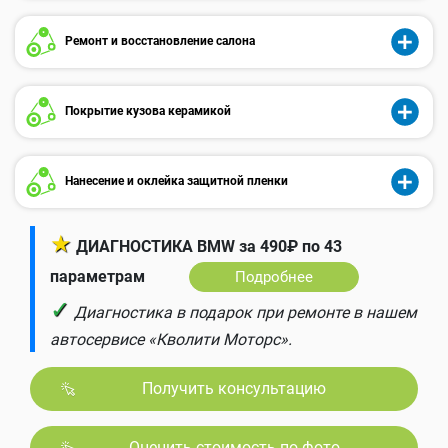
Ремонт и восстановление салона
Покрытие кузова керамикой
Нанесение и оклейка защитной пленки
★
ДИАГНОСТИКА BMW за 490₽ по 43
параметрам
Подробнее
✓
Диагностика в подарок при ремонте в нашем
автосервисе «Кволити Моторс».
Получить консультацию
Оценить стоимость по фото