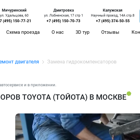
Мичуринский
Дмитровка
Калужская
ул. Удальцова, 60
ул. Лобненская, 17 стр 1
Научный проезд, 14А стр.8
7 (495) 150-77-21
+7 (495) 150-70-73
+7 (495) 374-50-55
Схема проезда
О нас
3D тур
Отзывы
Кон
емонт двигателя
Замена гидрокомпенсаторов
автосервисе и в приложении.
РОВ TOYOTA (ТОЙОТА) В МОСКВЕ