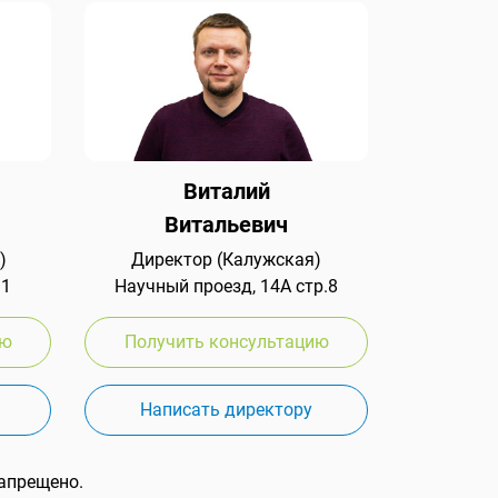
Виталий
Витальевич
)
Директор (Калужская)
 1
Научный проезд, 14А стр.8
ию
Получить консультацию
Написать директору
апрещено.