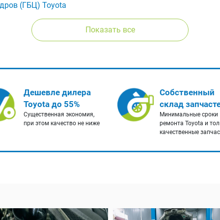
дров (ГБЦ) Toyota
Показать все
Дешевле дилера
Собственный
Toyota до 55%
склад запчаст
Существенная экономия,
Минимальные сроки
при этом качество не ниже
ремонта Toyota и то
качественные запча