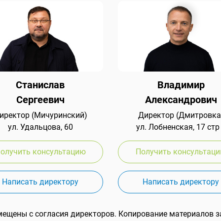
Станислав
Владимир
Сергеевич
Александрович
иректор (Мичуринский)
Директор (Дмитровка
ул. Удальцова, 60
ул. Лобненская, 17 стр
олучить консультацию
Получить консультац
Написать директору
Написать директору
мещены с согласия директоров. Копирование материалов з