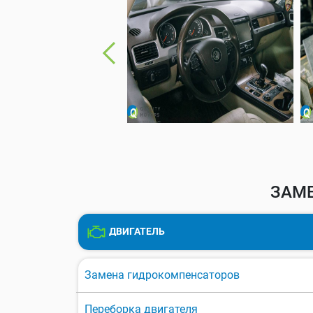
ЗАМЕ
ДВИГАТЕЛЬ
Замена гидрокомпенсаторов
Переборка двигателя