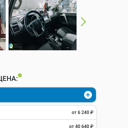
ЦЕНА:
от 6 240 ₽
от 40 640 ₽