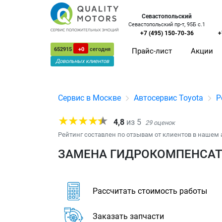
Севастопольский
Севастопольский пр-т, 95Б с.1
+7 (495) 150-70-36
+
652915
+0
сегодня
Прайс-лист
Акции
Довольных клиентов
Сервис в Москве
Автосервис Toyota
Р
4,8
из
5
29
оценок
Рейтинг составлен по отзывам от клиентов в нашем 
ЗАМЕНА ГИДРОКОМПЕНСАТО
Рассчитать стоимость работы
Заказать запчасти