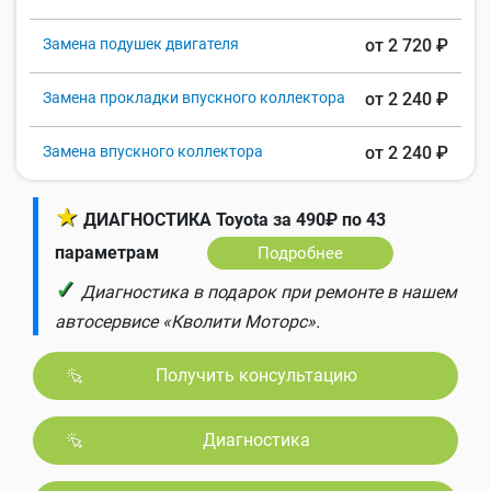
Замена подушек двигателя
от 2 720 ₽
Замена прокладки впускного коллектора
от 2 240 ₽
Замена впускного коллектора
от 2 240 ₽
★
ДИАГНОСТИКА Toyota за 490₽ по 43
параметрам
Подробнее
✓
Диагностика в подарок при ремонте в нашем
автосервисе «Кволити Моторс».
Получить консультацию
Диагностика