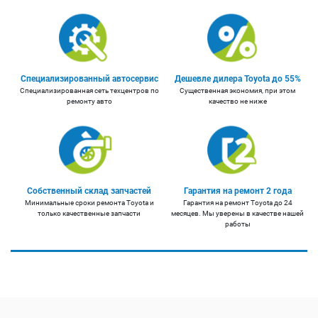
Специализированный автосервис
Дешевле дилера Toyota до 55%
Специализированная сеть техцентров по
Существенная экономия, при этом
ремонту авто
качество не ниже
Собственный склад запчастей
Гарантия на ремонт 2 года
Минимальные сроки ремонта Toyota и
Гарантия на ремонт Toyota до 24
только качественные запчасти
месяцев. Мы уверены в качестве нашей
работы