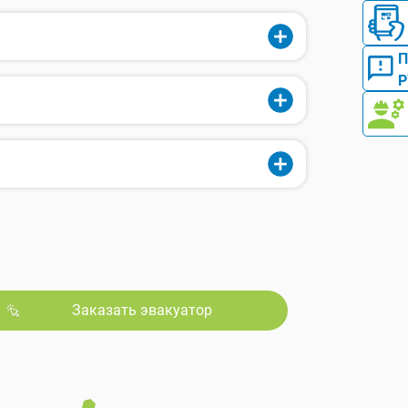
Р
Заказать эвакуатор