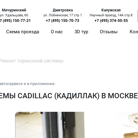
Мичуринский
Дмитровка
Калужская
ул. Удальцова, 60
ул. Лобненская, 17 стр 1
Научный проезд, 14А стр.8
7 (495) 150-77-21
+7 (495) 150-70-73
+7 (495) 374-50-55
Схема проезда
О нас
3D тур
Отзывы
Кон
Ремонт тормозной системы
автосервисе и в приложении.
МЫ CADILLAC (КАДИЛЛАК) В МОСКВЕ