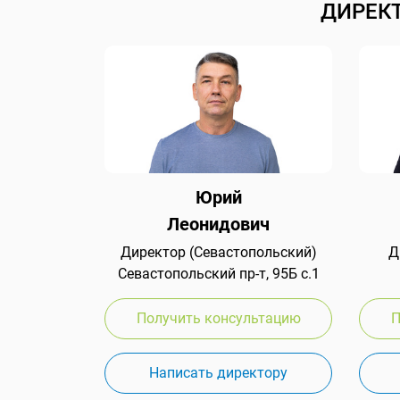
ДИРЕК
Юрий
Леонидович
Директор (Севастопольский)
Д
Севастопольский пр-т, 95Б с.1
Получить консультацию
П
Написать директору