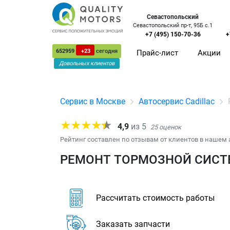
Севастопольский
Севастопольский пр-т, 95Б с.1
+7 (495) 150-70-36
+
652959
+23
сегодня
Прайс-лист
Акции
Довольных клиентов
Сервис в Москве
Автосервис Cadillac
4,9
из
5
25
оценок
Рейтинг составлен по отзывам от клиентов в нашем 
РЕМОНТ ТОРМОЗНОЙ СИСТЕ
Рассчитать стоимость работы
Заказать запчасти