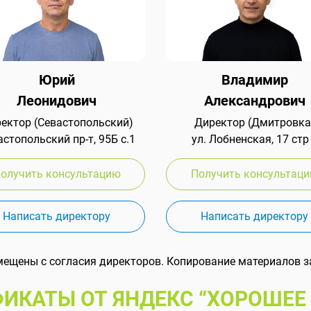
Юрий
Владимир
Леонидович
Александрович
ектор (Севастопольский)
Директор (Дмитровка
стопольский пр-т, 95Б с.1
ул. Лобненская, 17 стр
олучить консультацию
Получить консультац
Написать директору
Написать директору
мещены с согласия директоров. Копирование материалов з
ИКАТЫ ОТ ЯНДЕКС “ХОРОШЕЕ