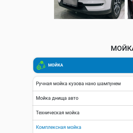
МОЙКА
МОЙКА
Ручная мойка кузова нано шампунем
Мойка днища авто
Техническая мойка
Комплексная мойка