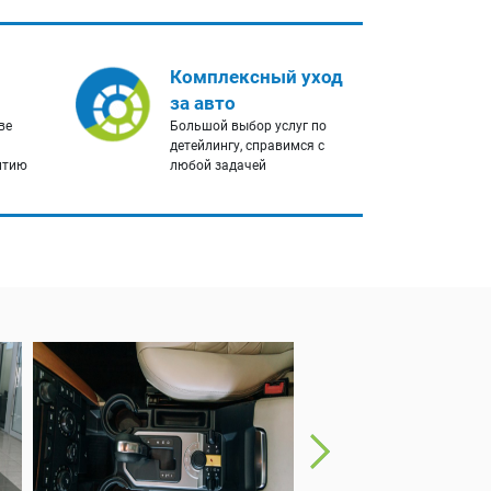
Комплексный уход
за авто
ве
Большой выбор услуг по
детейлингу, справимся с
нтию
любой задачей