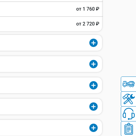
от 1 760 ₽
от 2 720 ₽