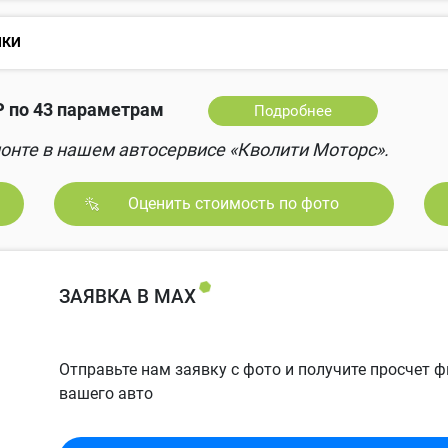
НКИ
₽ по 43 параметрам
Подробнее
онте в нашем автосервисе «Кволити Моторс».
Оценить стоимость по фото
ЗАЯВКА В MAX
Отправьте нам заявку с фото и получите просчет
вашего авто