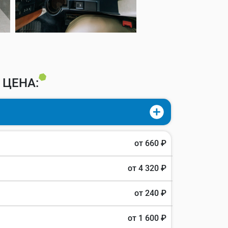
 ЦЕНА:
от 660 ₽
от 4 320 ₽
от 240 ₽
от 1 600 ₽