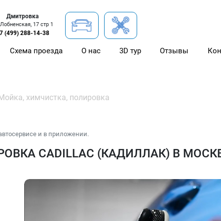
Дмитровка
 Лобненская, 17 стр 1
7 (499) 288-14-38
Схема проезда
О нас
3D тур
Отзывы
Кон
Мойка, химчистка, полировка
автосервисе и в приложении.
ОВКА CADILLAC (КАДИЛЛАК) В МОСК