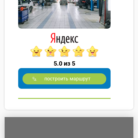
5.0 из 5
построить маршрут