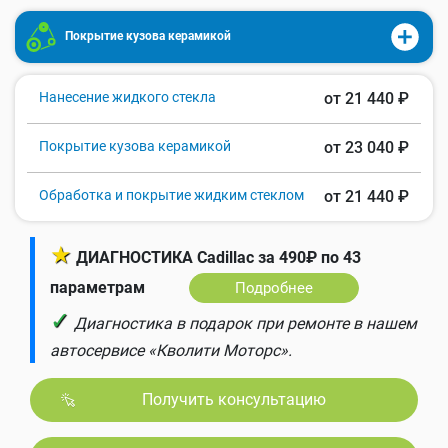
Покрытие кузова керамикой
Нанесение жидкого стекла
от 21 440 ₽
Покрытие кузова керамикой
от 23 040 ₽
Обработка и покрытие жидким стеклом
от 21 440 ₽
★
ДИАГНОСТИКА Cadillac за 490₽ по 43
параметрам
Подробнее
✓
Диагностика в подарок при ремонте в нашем
автосервисе «Кволити Моторс».
Получить консультацию