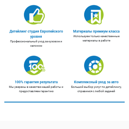
Детейлинг студия Европейского
Материалы премиум класса
уровня
Используем только качественные
материалы в работе
Профессиональный уход за кузовом и
салоном
100% гарантия результата
Комплексный уход за авто
Мы уверены в качестве нашей работы и
Большой выбор услуг по детейлингу,
предоставляем гарантию
справимся с любой задачей