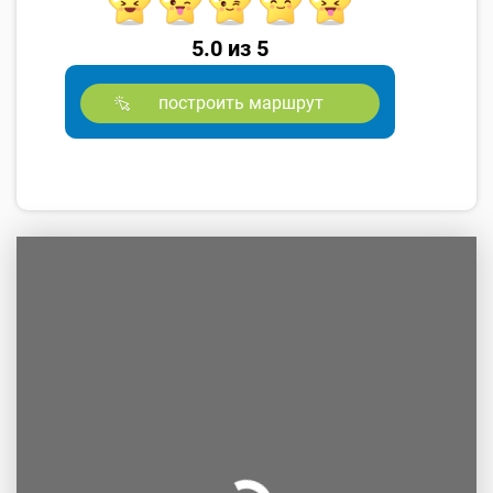
5.0 из 5
построить маршрут