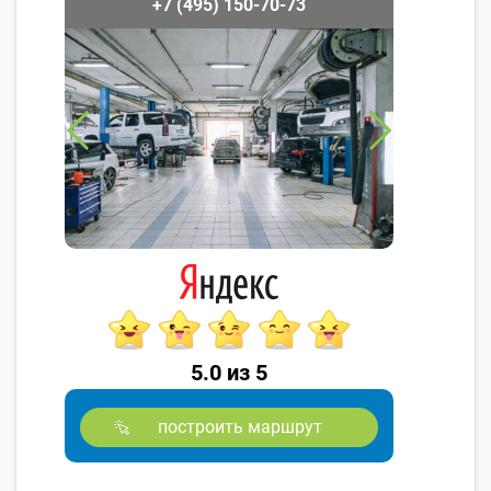
+7 (495) 150-70-73
5.0 из 5
построить маршрут