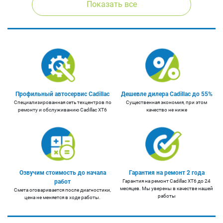
Показать все
Профильный автосервис Cadillac
Дешевле дилера Cadillac до 55%
Cпециализированная сеть техцентров по
Существенная экономия, при этом
ремонту и обслуживанию Cadillac XT6
качество не ниже
Озвучим стоимость до начала
Гарантия на ремонт 2 года
работ
Гарантия на ремонт Cadillac XT6 до 24
месяцев. Мы уверены в качестве нашей
Смета оговаривается после диагностики,
работы
цена не меняется в ходе работы.