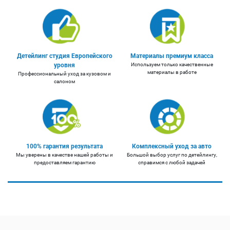
Детейлинг студия Европейского
Материалы премиум класса
уровня
Используем только качественные
материалы в работе
Профессиональный уход за кузовом и
салоном
100% гарантия результата
Комплексный уход за авто
Мы уверены в качестве нашей работы и
Большой выбор услуг по детейлингу,
предоставляем гарантию
справимся с любой задачей