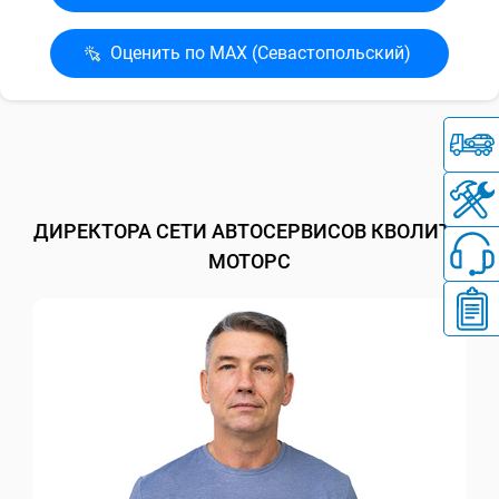
Оценить по MAX (Севасто­польский)
ДИРЕКТОРА СЕТИ АВТОСЕРВИСОВ КВОЛИТИ
МОТОРС