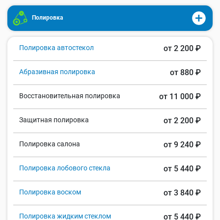
Полировка
Полировка автостекол
от 2 200 ₽
Абразивная полировка
от 880 ₽
Восстановительная полировка
от 11 000 ₽
Защитная полировка
от 2 200 ₽
Полировка салона
от 9 240 ₽
Полировка лобового стекла
от 5 440 ₽
Полировка воском
от 3 840 ₽
Полировка жидким стеклом
от 5 440 ₽