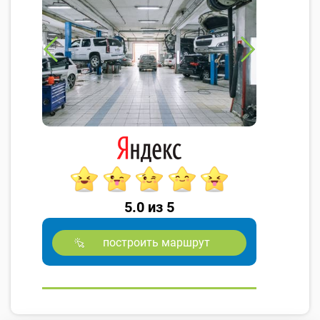
5.0 из 5
построить маршрут