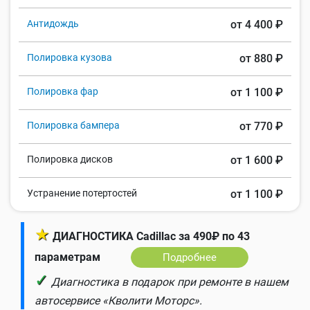
Антидождь
от 4 400 ₽
Полировка кузова
от 880 ₽
Полировка фар
от 1 100 ₽
Полировка бампера
от 770 ₽
Полировка дисков
от 1 600 ₽
Устранение потертостей
от 1 100 ₽
★
ДИАГНОСТИКА Cadillac за 490₽ по 43
параметрам
Подробнее
✓
Диагностика в подарок при ремонте в нашем
автосервисе «Кволити Моторс».