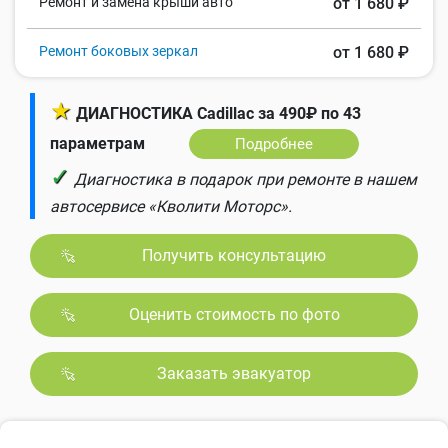
Ремонт и замена крыши авто
от 1 680 ₽
Ремонт боковых зеркал
от 1 680 ₽
★
ДИАГНОСТИКА Cadillac за 490₽ по 43
параметрам
Подробнее
✓
Диагностика в подарок при ремонте в нашем
автосервисе «Кволити Моторс».
Получить консультацию
Оценить стоимость по фото
Заказать эвакуатор