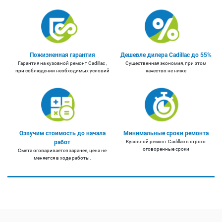
Пожизненная гарантия
Дешевле дилера Cadillac до 55%
Гарантия на кузовной ремонт Cadillac ,
Существенная экономия, при этом
при соблюдении необходимых условий
качество не ниже
Озвучим стоимость до начала
Минимальные сроки ремонта
работ
Кузовной ремонт Cadillac в строго
оговоренные сроки
Смета оговаривается заранее, цена не
меняется в ходе работы.