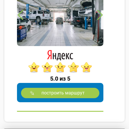
5.0 из 5
построить маршрут