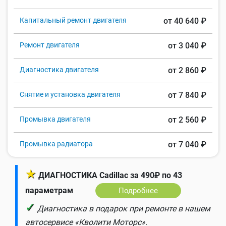
Капитальный ремонт двигателя
от 40 640 ₽
Ремонт двигателя
от 3 040 ₽
Диагностика двигателя
от 2 860 ₽
Снятие и установка двигателя
от 7 840 ₽
Промывка двигателя
от 2 560 ₽
Промывка радиатора
от 7 040 ₽
★
ДИАГНОСТИКА Cadillac за 490₽ по 43
параметрам
Подробнее
✓
Диагностика в подарок при ремонте в нашем
автосервисе «Кволити Моторс».