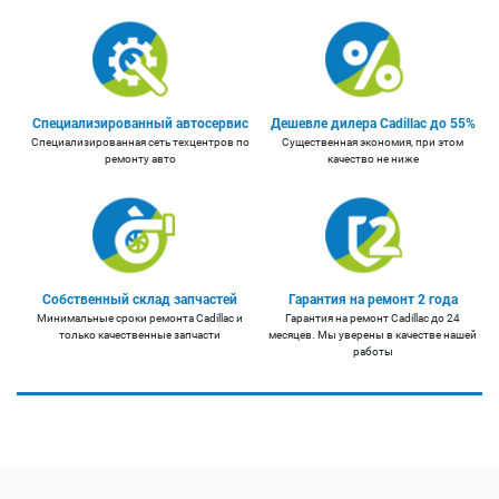
Специализированный автосервис
Дешевле дилера Cadillac до 55%
Специализированная сеть техцентров по
Существенная экономия, при этом
ремонту авто
качество не ниже
Собственный склад запчастей
Гарантия на ремонт 2 года
Минимальные сроки ремонта Cadillac и
Гарантия на ремонт Cadillac до 24
только качественные запчасти
месяцев. Мы уверены в качестве нашей
работы