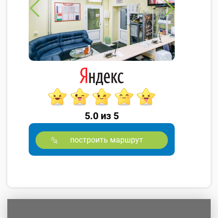
5.0 из 5
построить маршрут