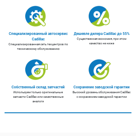
Специализированный автосервис
Дешевле дилера Cadillac до 55%
Cadillac
Существенная экономия, при этом
качество не ниже
Специализированная сеть техцентров по
техническому обслуживанию
Собственный склад запчастей
Сохранение заводской гарантии
Используем только оригинальные
Высокий уровень обслуживания Cadillac
запчасти Cadillac или качественные
с сохранением заводской гарантии
аналоги