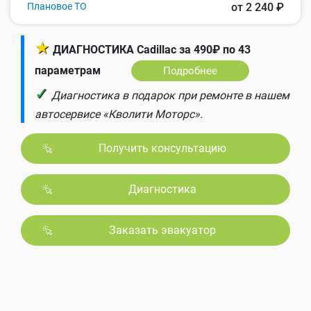
Плановое ТО
от 2 240 ₽
★
ДИАГНОСТИКА Cadillac за 490₽ по 43
параметрам
Подробнее
✓
Диагностика в подарок при ремонте в нашем
автосервисе «Кволити Моторс».
Получить консультацию
Диагностика
Заказать эвакуатор