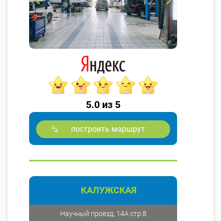
5.0 из 5
построить маршрут
КАЛУЖСКАЯ
Научный проезд, 14А стр.8