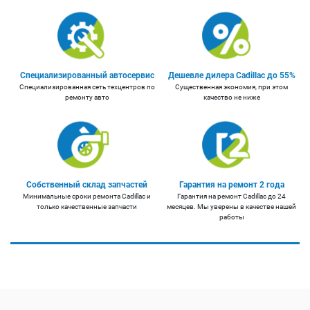
Специализированный автосервис
Дешевле дилера Cadillac до 55%
Специализированная сеть техцентров по
Существенная экономия, при этом
ремонту авто
качество не ниже
Собственный склад запчастей
Гарантия на ремонт 2 года
Минимальные сроки ремонта Cadillac и
Гарантия на ремонт Cadillac до 24
только качественные запчасти
месяцев. Мы уверены в качестве нашей
работы