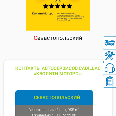
С
евастопольский
КОНТАКТЫ АВТОСЕРВИСОВ CADILLAC
«КВОЛИТИ МОТОРС»:
СЕВАСТОПОЛЬСКИЙ
Севастопольский пр-т, 95Б с.1
Ежедневно с 8:00 до 22:00