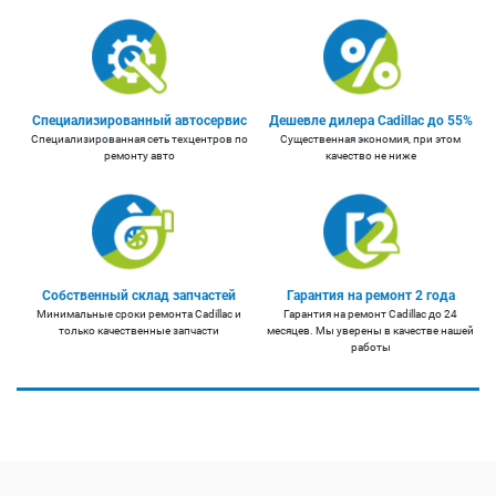
Специализированный автосервис
Дешевле дилера Cadillac до 55%
Специализированная сеть техцентров по
Существенная экономия, при этом
ремонту авто
качество не ниже
Собственный склад запчастей
Гарантия на ремонт 2 года
Минимальные сроки ремонта Cadillac и
Гарантия на ремонт Cadillac до 24
только качественные запчасти
месяцев. Мы уверены в качестве нашей
работы