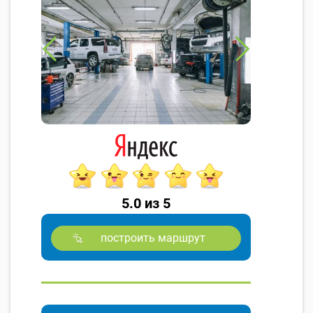
5.0 из 5
построить маршрут