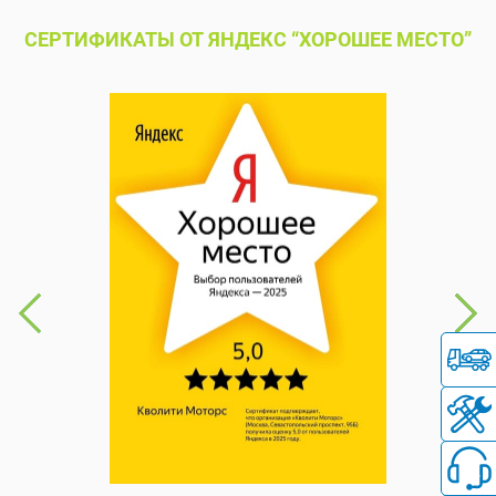
СЕРТИФИКАТЫ ОТ ЯНДЕКС “ХОРОШЕЕ МЕСТО”