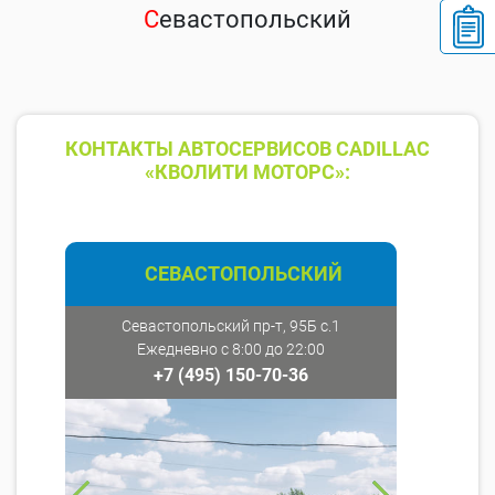
С
евастопольский
КОНТАКТЫ АВТОСЕРВИСОВ CADILLAC
«КВОЛИТИ МОТОРС»:
СЕВАСТОПОЛЬСКИЙ
Севастопольский пр-т, 95Б с.1
Ежедневно с 8:00 до 22:00
+7 (495) 150-70-36