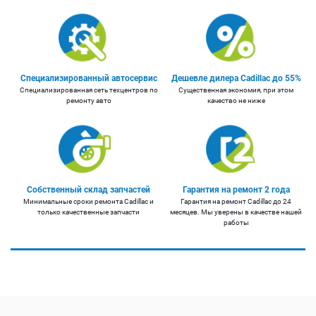
Специализированный автосервис
Дешевле дилера Cadillac до 55%
Специализированная сеть техцентров по
Существенная экономия, при этом
ремонту авто
качество не ниже
Собственный склад запчастей
Гарантия на ремонт 2 года
Минимальные сроки ремонта Cadillac и
Гарантия на ремонт Cadillac до 24
только качественные запчасти
месяцев. Мы уверены в качестве нашей
работы