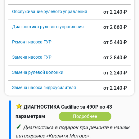
Обслуживание рулевого управления
от 2 240 ₽
Диагностика рулевого управления
от 2 860 ₽
Ремонт насоса ГУР
от 5 440 ₽
Замена насоса ГУР
от 3 840 ₽
Замена рулевой колонки
от 2 240 ₽
Замена насоса гидроусилителя
от 2 240 ₽
★
ДИАГНОСТИКА Cadillac за 490₽ по 43
параметрам
Подробнее
✓
Диагностика в подарок при ремонте в нашем
автосервисе «Кволити Моторс».