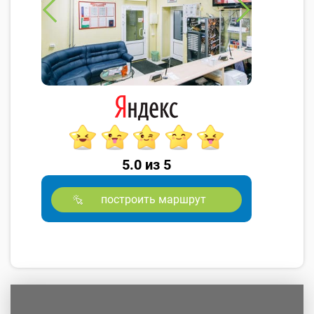
5.0 из 5
построить маршрут