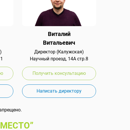
Виталий
Витальевич
)
Директор (Калужская)
 1
Научный проезд, 14А стр.8
ию
Получить консультацию
Написать директору
апрещено.
 МЕСТО”