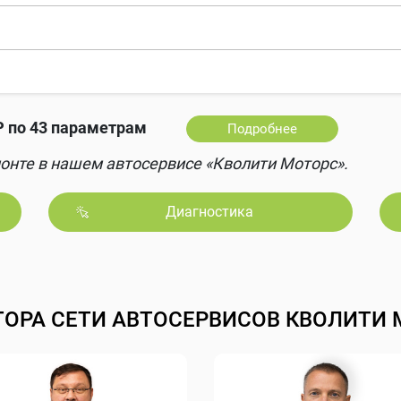
₽ по 43 параметрам
Подробнее
онте в нашем автосервисе «Кволити Моторс».
Диагностика
ТОРА СЕТИ АВТОСЕРВИСОВ КВОЛИТИ 