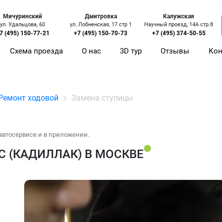
Мичуринский
Дмитровка
Калужская
ул. Удальцова, 60
ул. Лобненская, 17 стр 1
Научный проезд, 14А стр.8
7 (495) 150-77-21
+7 (495) 150-70-73
+7 (495) 374-50-55
Схема проезда
О нас
3D тур
Отзывы
Кон
Ремонт ходовой
Замена ступицы
автосервисе и в приложении.
C (КАДИЛЛАК) В МОСКВЕ