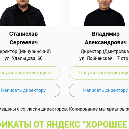
Станислав
Владимир
Сергеевич
Александрович
иректор (Мичуринский)
Директор (Дмитровка
ул. Удальцова, 60
ул. Лобненская, 17 стр
олучить консультацию
Получить консультац
Написать директору
Написать директору
мещены с согласия директоров. Копирование материалов з
ИКАТЫ ОТ ЯНДЕКС “ХОРОШЕЕ