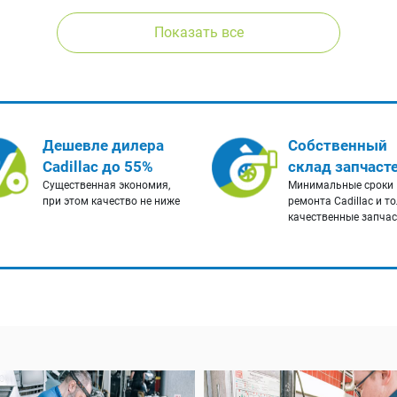
Показать все
Дешевле дилера
Собственный
Cadillac до 55%
склад запчаст
Существенная экономия,
Минимальные сроки
при этом качество не ниже
ремонта Cadillac и т
качественные запча