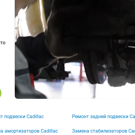
ото
т подвески Cadillac
Ремонт задней подвески Cad
а амортизаторов Cadillac
Замена стабилизаторов Cad