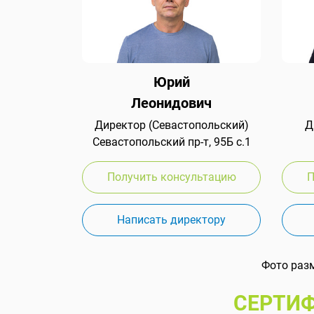
Юрий
Леонидович
Директор (Севастопольский)
Д
Севастопольский пр-т, 95Б с.1
Получить консультацию
П
Написать директору
Фото раз
СЕРТИФ