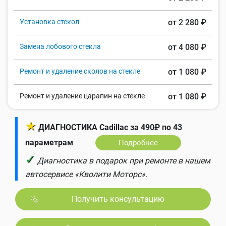
Установка стекол
от 2 280 ₽
Замена лобового стекла
от 4 080 ₽
Ремонт и удаление сколов на стекле
от 1 080 ₽
Ремонт и удаление царапин на стекле
от 1 080 ₽
★
ДИАГНОСТИКА Cadillac за 490₽ по 43
параметрам
Подробнее
✓
Диагностика в подарок при ремонте в нашем
автосервисе «Кволити Моторс».
Получить консультацию