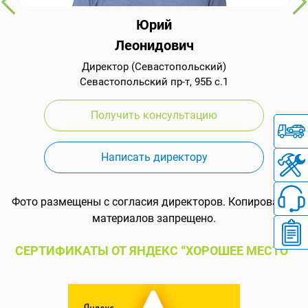
Юрий
Леонидович
Директор (Севастопольский)
Севастопольский пр-т, 95Б с.1
Получить консультацию
Написать директору
Фото размещены с согласия директоров. Копирование
материалов запрещено.
СЕРТИФИКАТЫ ОТ ЯНДЕКС “ХОРОШЕЕ МЕСТО”