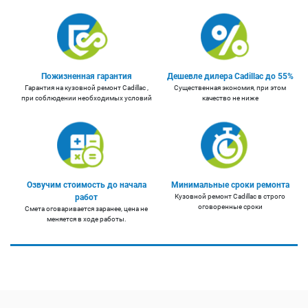
Пожизненная гарантия
Дешевле дилера Cadillac до 55%
Гарантия на кузовной ремонт Cadillac ,
Существенная экономия, при этом
при соблюдении необходимых условий
качество не ниже
Озвучим стоимость до начала
Минимальные сроки ремонта
работ
Кузовной ремонт Cadillac в строго
оговоренные сроки
Смета оговаривается заранее, цена не
меняется в ходе работы.