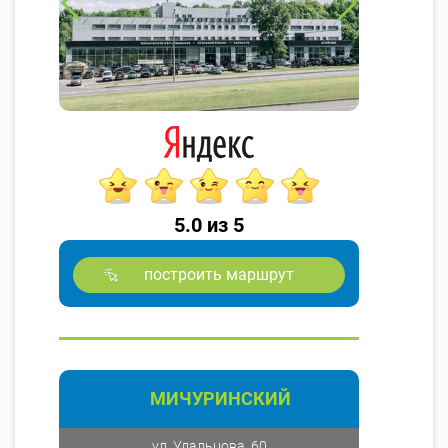
5.0 из 5
построить маршрут
МИЧУРИНСКИЙ
ул. Удальцова, 60