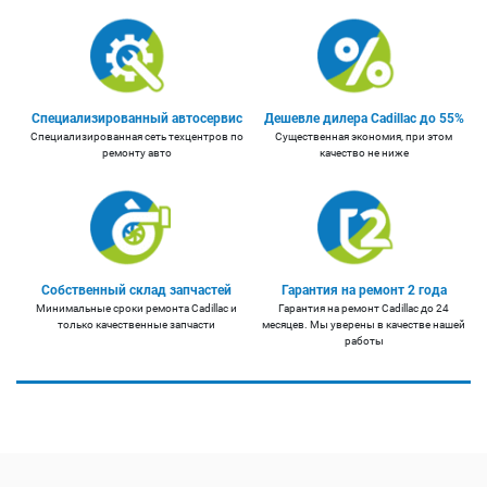
Специализированный автосервис
Дешевле дилера Cadillac до 55%
Специализированная сеть техцентров по
Существенная экономия, при этом
ремонту авто
качество не ниже
Собственный склад запчастей
Гарантия на ремонт 2 года
Минимальные сроки ремонта Cadillac и
Гарантия на ремонт Cadillac до 24
только качественные запчасти
месяцев. Мы уверены в качестве нашей
работы