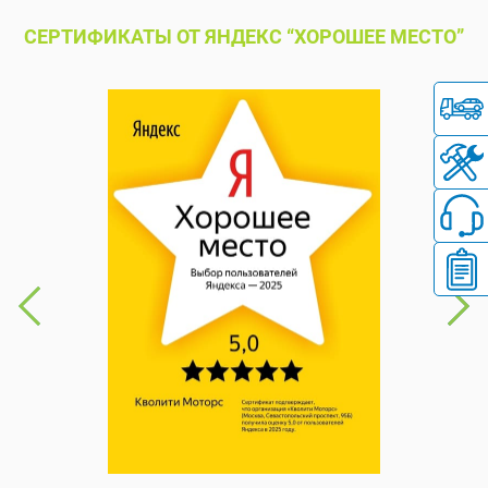
СЕРТИФИКАТЫ ОТ ЯНДЕКС “ХОРОШЕЕ МЕСТО”