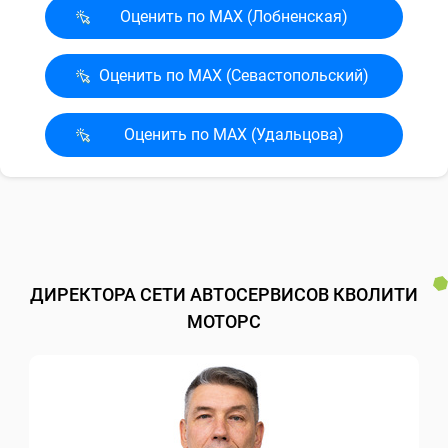
Оценить по MAX (Лобненская)
Оценить по MAX (Севасто­польский)
Оценить по MAX (Удальцова)
ДИРЕКТОРА СЕТИ АВТОСЕРВИСОВ КВОЛИТИ
МОТОРС