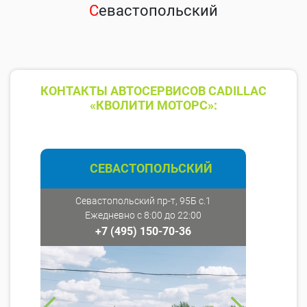
С
евастопольский
КОНТАКТЫ АВТОСЕРВИСОВ CADILLAC
«КВОЛИТИ МОТОРС»:
СЕВАСТОПОЛЬСКИЙ
Севастопольский пр-т, 95Б с.1
Ежедневно с 8:00 до 22:00
+7 (495) 150-70-36