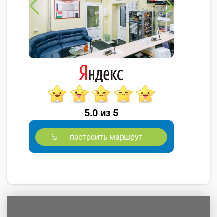
5.0 из 5
построить маршрут