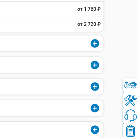
от 1 760 ₽
от 2 720 ₽