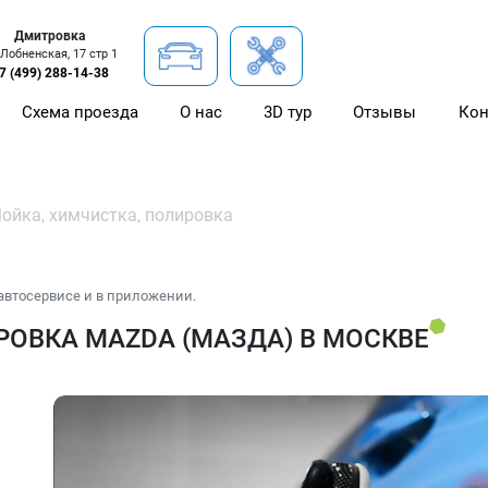
Дмитровка
 Лобненская, 17 стр 1
7 (499) 288-14-38
Схема проезда
О нас
3D тур
Отзывы
Кон
ойка, химчистка, полировка
автосервисе и в приложении.
РОВКА MAZDA (МАЗДА) В МОСКВЕ