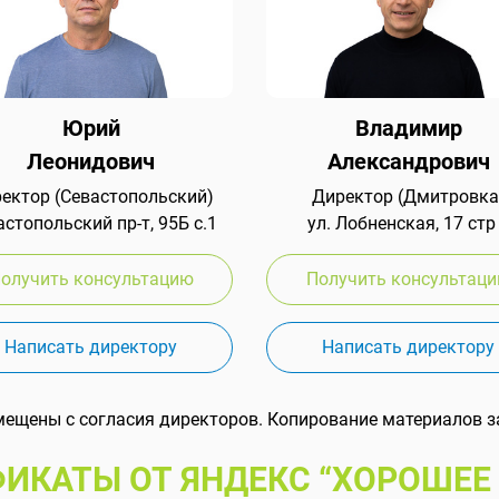
Юрий
Владимир
Леонидович
Александрович
ектор (Севастопольский)
Директор (Дмитровка
стопольский пр-т, 95Б с.1
ул. Лобненская, 17 стр
олучить консультацию
Получить консультац
Написать директору
Написать директору
мещены с согласия директоров. Копирование материалов з
ИКАТЫ ОТ ЯНДЕКС “ХОРОШЕЕ