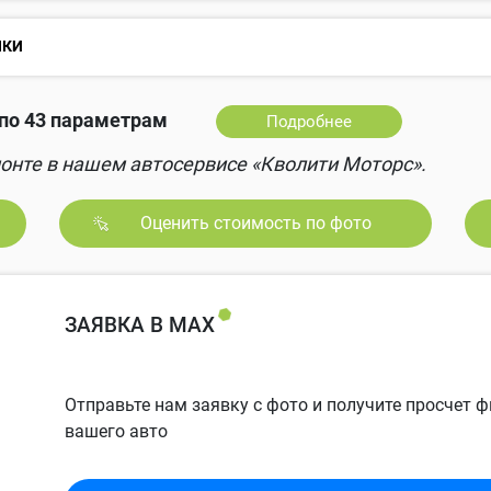
НКИ
по 43 параметрам
Подробнее
онте в нашем автосервисе «Кволити Моторс».
Оценить стоимость по фото
ЗАЯВКА В MAX
Отправьте нам заявку с фото и получите просчет
вашего авто