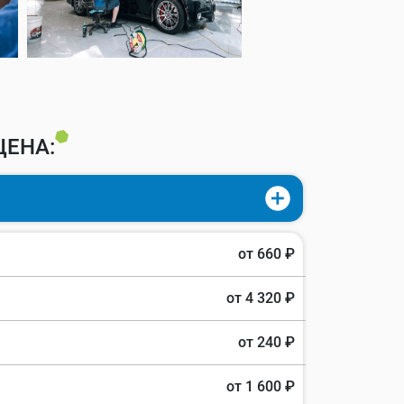
ЦЕНА:
от 660 ₽
от 4 320 ₽
от 240 ₽
от 1 600 ₽