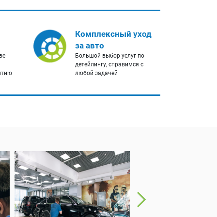
Комплексный уход
за авто
ве
Большой выбор услуг по
детейлингу, справимся с
нтию
любой задачей