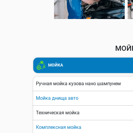
МОЙК
МОЙКА
Ручная мойка кузова нано шампунем
Мойка днища авто
Техническая мойка
Комплексная мойка