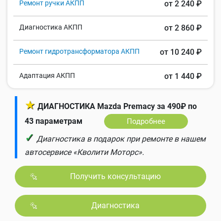
Ремонт ручки АКПП
от 2 240 ₽
Диагностика АКПП
от 2 860 ₽
Ремонт гидротрансформатора АКПП
от 10 240 ₽
Адаптация АКПП
от 1 440 ₽
★
ДИАГНОСТИКА Mazda Premacy за 490₽ по
43 параметрам
Подробнее
✓
Диагностика в подарок при ремонте в нашем
автосервисе «Кволити Моторс».
Получить консультацию
Диагностика