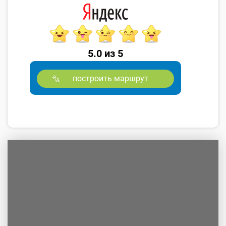
5.0 из 5
построить маршрут