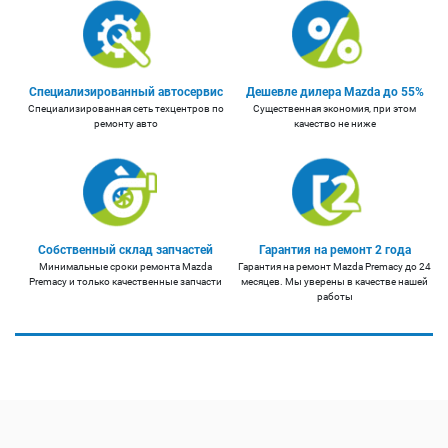
Специализированный автосервис
Дешевле дилера Mazda до 55%
Специализированная сеть техцентров по
Существенная экономия, при этом
ремонту авто
качество не ниже
Собственный склад запчастей
Гарантия на ремонт 2 года
Минимальные сроки ремонта Mazda
Гарантия на ремонт Mazda Premacy до 24
Premacy и только качественные запчасти
месяцев. Мы уверены в качестве нашей
работы